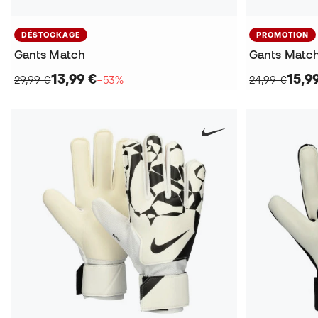
DÉSTOCKAGE
PROMOTION
Gants Match
Gants Matc
13,99 €
15,9
29,99 €
−53%
24,99 €