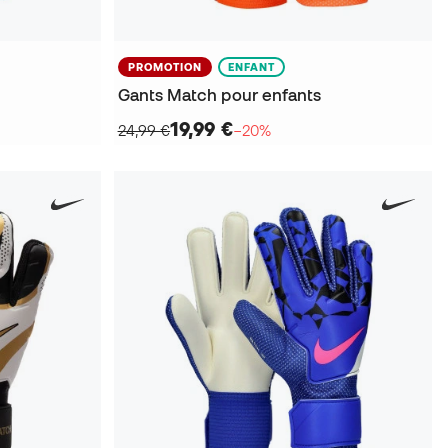
PROMOTION
ENFANT
Gants Match pour enfants
19,99 €
24,99 €
−20%