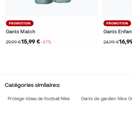
PROMOTION
PROMOTION
Gants Match
Gants Enfan
15,99 €
16,9
29,99 €
−47%
24,99 €
Catégories similaires:
Protège-tibias de football Nike
Gants de gardien Nike G