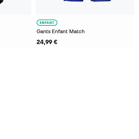
ENFANT
Gants Enfant Match
24,99 €