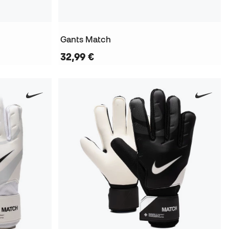
Gants Match
32,99 €