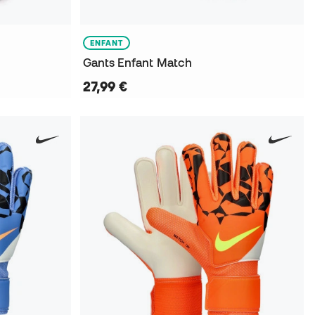
ENFANT
Gants Enfant Match
27,99 €