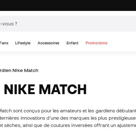
Fans
Lifestyle
Accessoires
Enfant
Promotions
rdien Nike Match
N NIKE MATCH
Match sont conçus pour les amateurs et les gardiens débutant
s dernières innovations d'une des marques les plus prestigieus
s et sèches, ainsi que de coutures inversées offrant un ajusteme