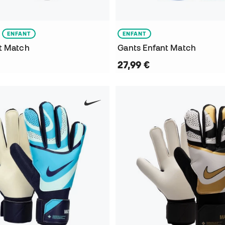
ENFANT
ENFANT
t Match
Gants Enfant Match
27,99 €