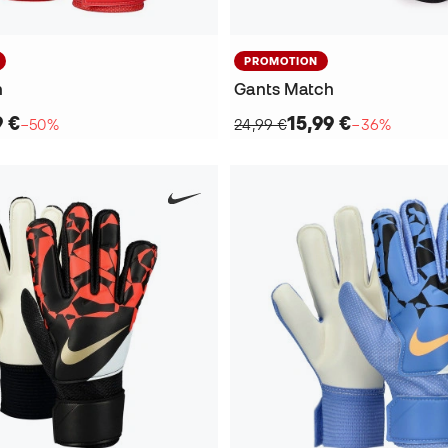
PROMOTION
h
Gants Match
9 €
15,99 €
−50%
24,99 €
−36%