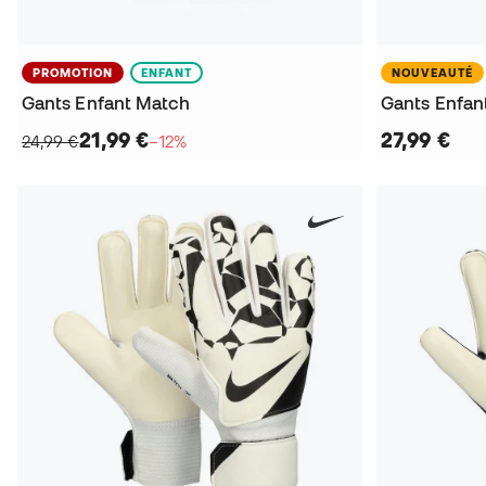
PROMOTION
ENFANT
NOUVEAUTÉ
Gants Enfant Match
Gants Enfan
21,99 €
27,99 €
24,99 €
−12%