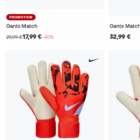
PROMOTION
Gants Match
Gants Matc
17,99 €
32,99 €
29,99 €
−40%