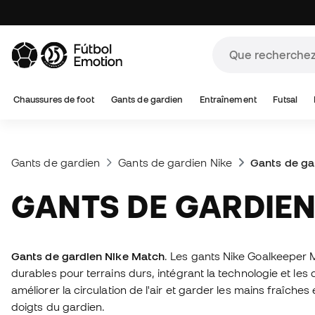
Chaussures de foot
Gants de gardien
Entraînement
Futsal
Gants de gardien
Gants de gardien Nike
Gants de ga
GANTS DE GARDIE
Gants de gardien Nike Match
. Les gants Nike Goalkeeper 
durables pour terrains durs, intégrant la technologie et le
améliorer la circulation de l'air et garder les mains fraîche
doigts du gardien.