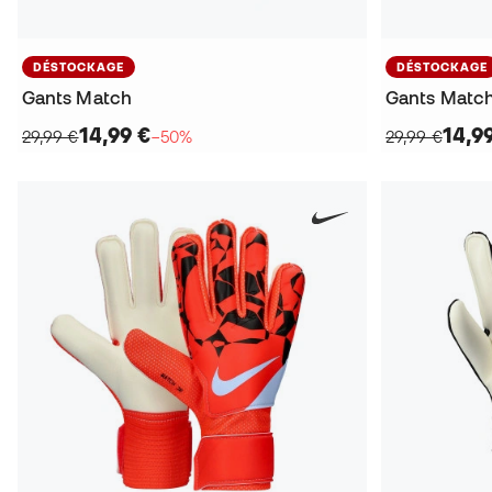
DÉSTOCKAGE
DÉSTOCKAGE
Gants Match
Gants Matc
14,99 €
14,9
29,99 €
−50%
29,99 €