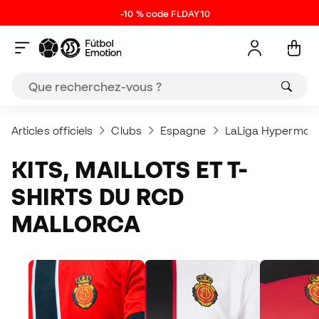
-10 % code FLDAY10
Articles officiels
Clubs
Espagne
LaLiga Hypermoti
KITS, MAILLOTS ET T-
SHIRTS DU RCD
MALLORCA