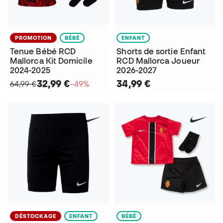
PROMOTION
BÉBÉ
ENFANT
Tenue Bébé RCD
Shorts de sortie Enfant
Mallorca Kit Domicile
RCD Mallorca Joueur
2024-2025
2026-2027
32,99 €
34,99 €
64,99 €
−49%
DÉSTOCKAGE
ENFANT
BÉBÉ