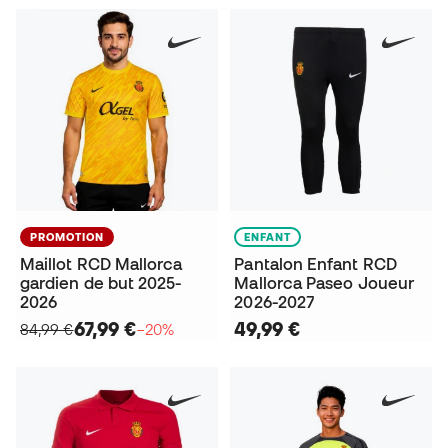
PROMOTION
ENFANT
Maillot RCD Mallorca
Pantalon Enfant RCD
gardien de but 2025-
Mallorca Paseo Joueur
2026
2026-2027
67,99 €
49,99 €
84,99 €
−20%