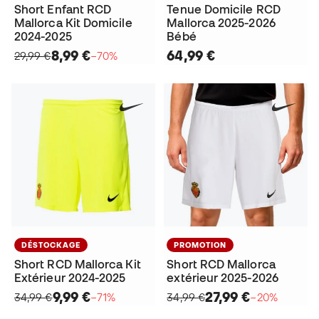
Short Enfant RCD
Tenue Domicile RCD
Mallorca Kit Domicile
Mallorca 2025-2026
2024-2025
Bébé
8,99 €
64,99 €
29,99 €
−70%
DÉSTOCKAGE
PROMOTION
Short RCD Mallorca Kit
Short RCD Mallorca
Extérieur 2024-2025
extérieur 2025-2026
9,99 €
27,99 €
34,99 €
−71%
34,99 €
−20%