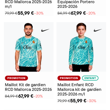
RCD Mallorca 2025-2026
Equipación Portero
m/l
2025-2026
55,99 €
67,99 €
79,99 €
−30%
84,99 €
−20%
PROMOTION
PROMOTION
ENFANT
Maillot Kit de gardien
Maillot Enfant RCD
RCD Mallorca 2025-2026
Mallorca kit de gardien
2025-2026 m/l
67,99 €
84,99 €
−20%
55,99 €
79,99 €
−30%