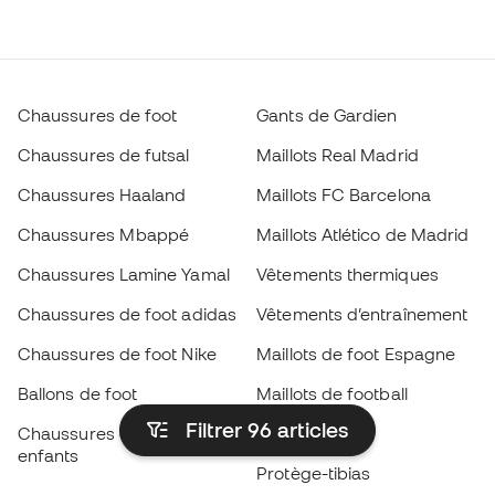
Chaussures de foot
Gants de Gardien
Chaussures de futsal
Maillots Real Madrid
Chaussures Haaland
Maillots FC Barcelona
Chaussures Mbappé
Maillots Atlético de Madrid
Chaussures Lamine Yamal
Vêtements thermiques
Chaussures de foot adidas
Vêtements d’entraînement
Chaussures de foot Nike
Maillots de foot Espagne
Ballons de foot
Maillots de football
Filtrer 96
articles
Chaussures de foot pour
Imperméables
enfants
Protège-tibias