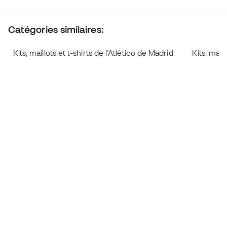
Catégories similaires:
Kits, maillots et t-shirts de l'Atlético de Madrid
Kits, mail