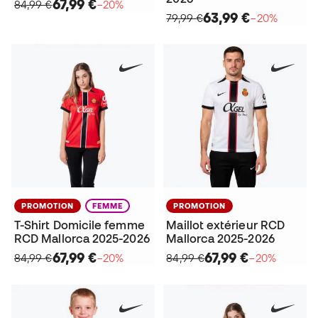
67,99 €
84,99 €
−20%
63,99 €
79,99 €
−20%
PROMOTION
FEMME
PROMOTION
T-Shirt Domicile femme
Maillot extérieur RCD
RCD Mallorca 2025-2026
Mallorca 2025-2026
67,99 €
67,99 €
84,99 €
−20%
84,99 €
−20%