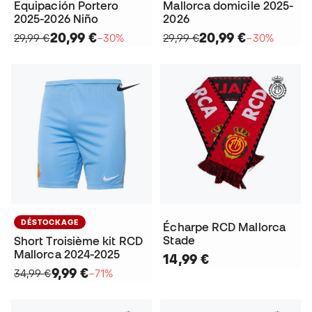
Equipación Portero
Mallorca domicile 2025-
2025-2026 Niño
2026
20,99 €
20,99 €
29,99 €
−30%
29,99 €
−30%
DÉSTOCKAGE
Écharpe RCD Mallorca
Stade
Short Troisième kit RCD
Mallorca 2024-2025
14,99 €
9,99 €
34,99 €
−71%