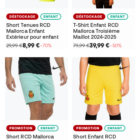
DÉSTOCKAGE
ENFANT
DÉSTOCKAGE
ENFANT
Short Tenues RCD
T-Shirt Enfant RCD
Mallorca Enfant
Mallorca Troisième
Extérieur pour enfant
Maillot 2024-2025
8,99 €
39,99 €
29,99 €
−70%
79,99 €
−50%
PROMOTION
ENFANT
PROMOTION
ENFANT
Short RCD Mallorca
Short Enfant RCD