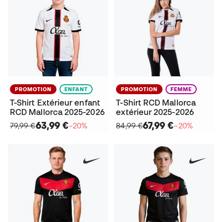
PROMOTION
ENFANT
PROMOTION
FEMME
T-Shirt Extérieur enfant
T-Shirt RCD Mallorca
RCD Mallorca 2025-2026
extérieur 2025-2026
63,99 €
67,99 €
79,99 €
−20%
84,99 €
−20%