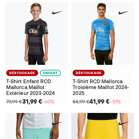
DÉSTOCKAGE
ENFANT
DÉSTOCKAGE
T-Shirt Enfant RCD
T-Shirt RCD Mallorca
Mallorca Maillot
Troisième Maillot 2024-
Extérieur 2023-2024
2025
31,99 €
41,99 €
79,99 €
−60%
84,99 €
−51%