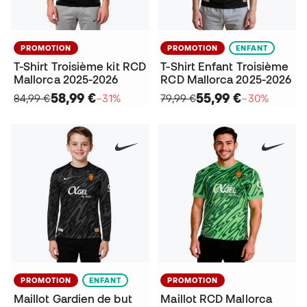
PROMOTION
PROMOTION
ENFANT
T-Shirt Troisième kit RCD
T-Shirt Enfant Troisième
Mallorca 2025-2026
RCD Mallorca 2025-2026
58,99 €
55,99 €
84,99 €
−31%
79,99 €
−30%
PROMOTION
ENFANT
PROMOTION
Maillot Gardien de but
Maillot RCD Mallorca