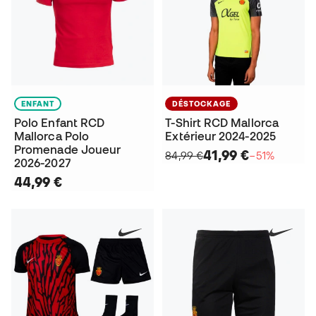
ENFANT
DÉSTOCKAGE
Polo Enfant RCD
T-Shirt RCD Mallorca
Mallorca Polo
Extérieur 2024-2025
Promenade Joueur
41,99 €
84,99 €
−51%
2026-2027
44,99 €