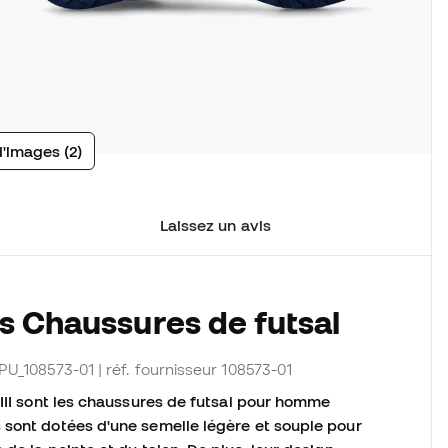
d'images (2)
Laissez un avis
s Chaussures de futsal
 PU_108573-01
| réf. fournisseur 108573-01
 III sont les chaussures de futsal pour homme
 sont dotées d'une semelle légère et souple pour