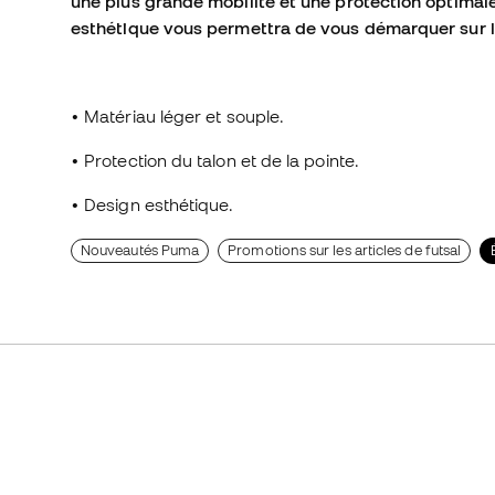
une plus grande mobilité et une protection optimale 
esthétique vous permettra de vous démarquer sur le
• Matériau léger et souple.
• Protection du talon et de la pointe.
• Design esthétique.
Nouveautés Puma
Promotions sur les articles de futsal