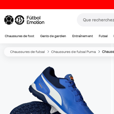
Chaussures de foot
Gants de gardien
Entraînement
Futsal
Chaussures de futsal
Chaussures de futsal Puma
Chauss