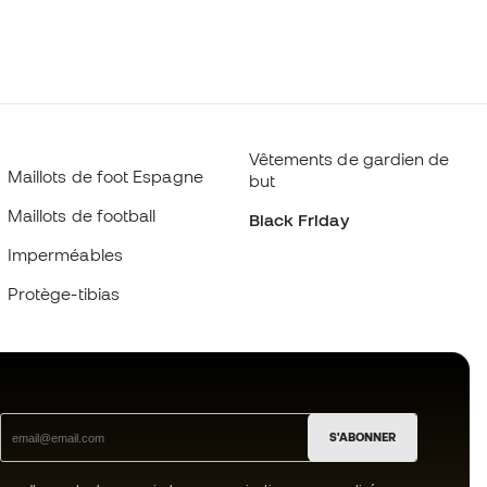
Vêtements de gardien de
Maillots de foot Espagne
but
Maillots de football
Black Friday
Imperméables
Protège-tibias
S'ABONNER