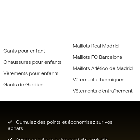
Maillots Real Madrid
Gants pour enfant
Maillots FC Barcelona
Chaussures pour enfants
Maillots Atlético de Madrid
Vètements pour enfants
Vêtements thermiques
Gants de Gardien
Vêtements d’entraînement
Cumulez des points et économisez sur vos
achats
Accès prioritaire à des produits exclusifs