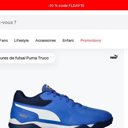
-10 % code FLDAY10
Fans
Lifestyle
Accessoires
Enfant
Promotions
ures de futsal Puma Truco