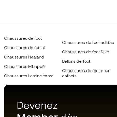
Chaussures de foot
Chaussures de foot adidas
Chaussures de futsal
Chaussures de foot Nike
Chaussures Haaland
Ballons de foot
Chaussures Mbappé
Chaussures de foot pour
Chaussures Lamine Yamal
enfants
Devenez