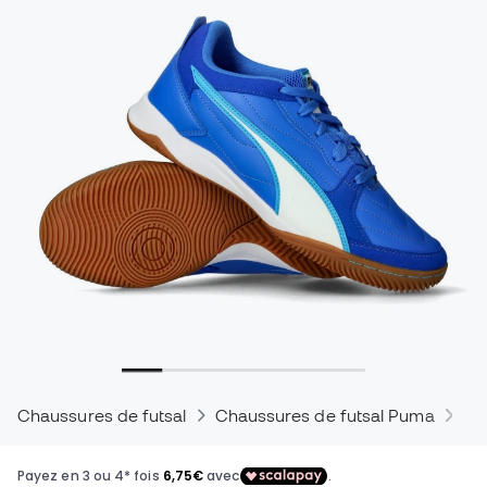
Chaussures de futsal
Chaussures de futsal Puma
Ch