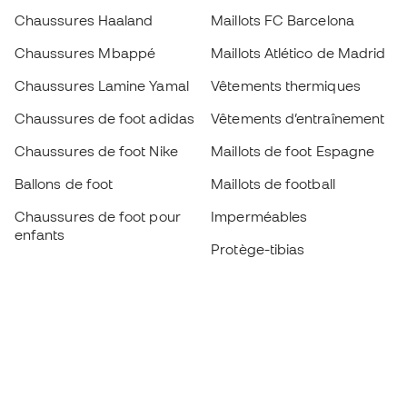
Chaussures Haaland
Maillots FC Barcelona
Chaussures Mbappé
Maillots Atlético de Madrid
Chaussures Lamine Yamal
Vêtements thermiques
Chaussures de foot adidas
Vêtements d’entraînement
Chaussures de foot Nike
Maillots de foot Espagne
Ballons de foot
Maillots de football
Chaussures de foot pour
Imperméables
enfants
Protège-tibias
Gants pour enfant
Vêtements de gardien de
Chaussures pour enfants
but
Vètements pour enfants
Black Friday