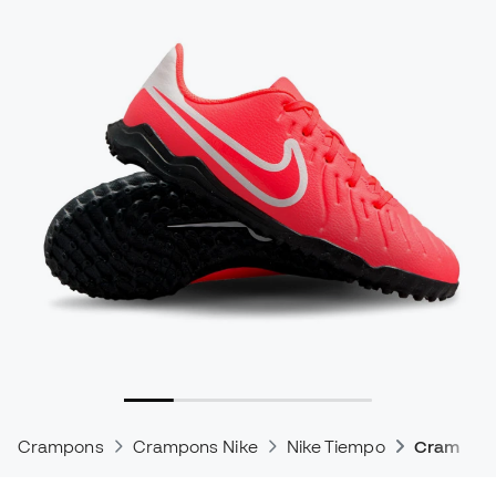
Crampons
Crampons Nike
Nike Tiempo
Crampons