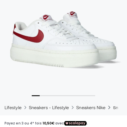
Lifestyle
Sneakers - Lifestyle
Sneakers Nike
Sneake