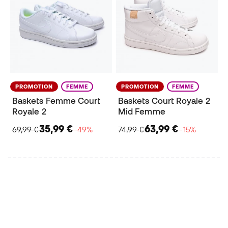
PROMOTION
FEMME
PROMOTION
FEMME
Baskets Femme Court
Baskets Court Royale 2
Royale 2
Mid Femme
35,99 €
63,99 €
69,99 €
−49%
74,99 €
−15%