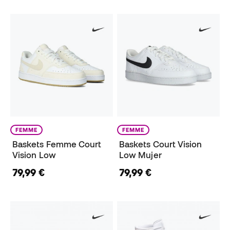
FEMME
FEMME
Baskets Femme Court
Baskets Court Vision
Vision Low
Low Mujer
79,99 €
79,99 €