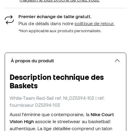
Premier échange de taille gratuit.
Plus de détails dans notre
politique de retour.
*Non applicable aux produits personnalisés.
À propos du produit
Description technique des
Baskets
White-Team Red-Sail
ref. NI_DZ5394-103
| réf.
fournisseur DZ5394-103
Aussi féminine que contemporaine, la
Nike Court
Vision High
associe le streetwear au basketball
authentique. La tige détaillée comprend un talon