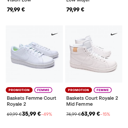
79,99 €
79,99 €
PROMOTION
FEMME
PROMOTION
FEMME
Baskets Femme Court
Baskets Court Royale 2
Royale 2
Mid Femme
35,99 €
63,99 €
69,99 €
−49%
74,99 €
−15%