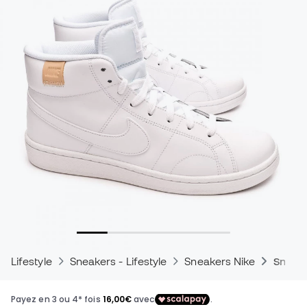
Lifestyle
Sneakers - Lifestyle
Sneakers Nike
Sneake