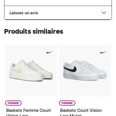
Laissez un avis
Produits similaires
FEMME
FEMME
Baskets Femme Court
Baskets Court Vision
Vision Low
Low Mujer