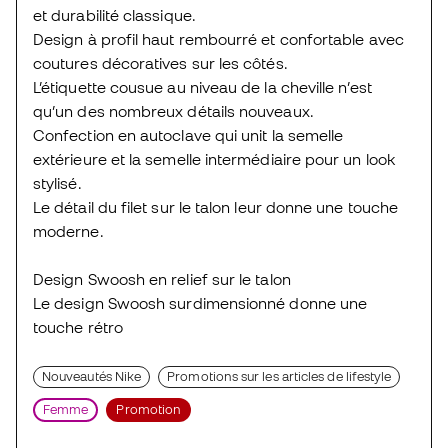
et durabilité classique.
Design à profil haut rembourré et confortable avec
coutures décoratives sur les côtés.
L’étiquette cousue au niveau de la cheville n’est
qu’un des nombreux détails nouveaux.
Confection en autoclave qui unit la semelle
extérieure et la semelle intermédiaire pour un look
stylisé.
Le détail du filet sur le talon leur donne une touche
moderne.
Design Swoosh en relief sur le talon
Le design Swoosh surdimensionné donne une
touche rétro
Nouveautés Nike
Promotions sur les articles de lifestyle
Femme
Promotion