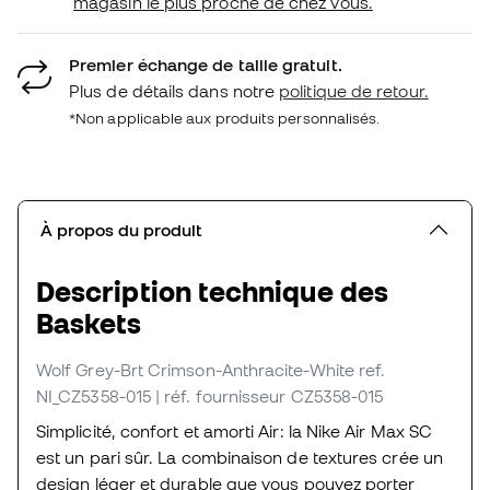
magasin le plus proche de chez vous.
Premier échange de taille gratuit.
Plus de détails dans notre
politique de retour.
*Non applicable aux produits personnalisés.
À propos du produit
Description technique des
Baskets
Wolf Grey-Brt Crimson-Anthracite-White
ref.
NI_CZ5358-015
| réf. fournisseur CZ5358-015
Simplicité, confort et amorti Air: la Nike Air Max SC
est un pari sûr. La combinaison de textures crée un
design léger et durable que vous pouvez porter