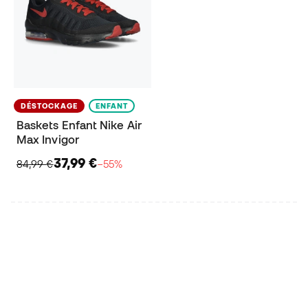
DÉSTOCKAGE
ENFANT
Baskets Enfant Nike Air
Max Invigor
37,99 €
84,99 €
−55%