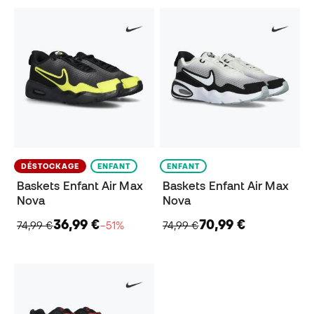
DÉSTOCKAGE
ENFANT
ENFANT
Baskets Enfant Air Max
Baskets Enfant Air Max
Nova
Nova
36,99 €
70,99 €
74,99 €
−51%
74,99 €