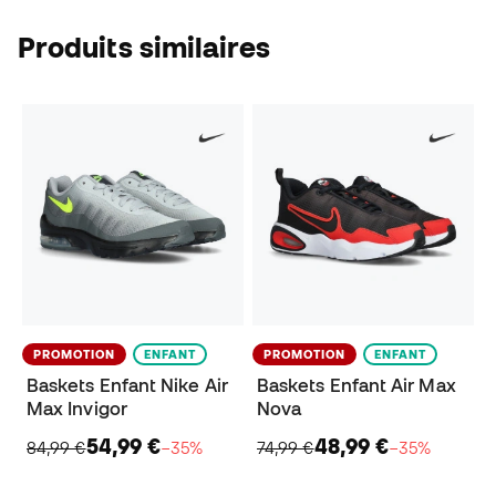
Produits similaires
PROMOTION
ENFANT
PROMOTION
ENFANT
Baskets Enfant Nike Air
Baskets Enfant Air Max
Max Invigor
Nova
54,99 €
48,99 €
84,99 €
−35%
74,99 €
−35%