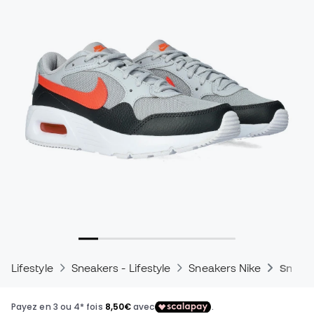
Lifestyle
Sneakers - Lifestyle
Sneakers Nike
Sneake