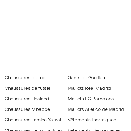
Chaussures de foot
Gants de Gardien
Chaussures de futsal
Maillots Real Madrid
Chaussures Haaland
Maillots FC Barcelona
Chaussures Mbappé
Maillots Atlético de Madrid
Chaussures Lamine Yamal
Vêtements thermiques
Chaussures de foot adidas
Vêtements d’entraînement