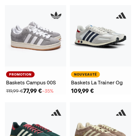
PROMOTION
NOUVEAUTÉ
Baskets Campus 00S
Baskets La Trainer Og
77,99 €
109,99 €
119,99 €
−35%