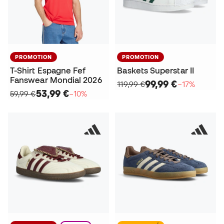
PROMOTION
PROMOTION
T-Shirt Espagne Fef
Baskets Superstar II
Fanswear Mondial 2026
99,99 €
119,99 €
−17%
53,99 €
59,99 €
−10%