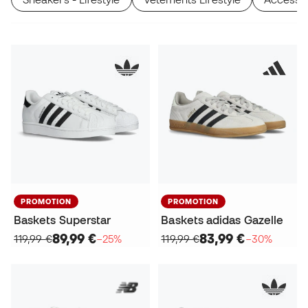
PROMOTION
PROMOTION
Baskets Superstar
Baskets adidas Gazelle
89,99 €
83,99 €
119,99 €
−25%
119,99 €
−30%