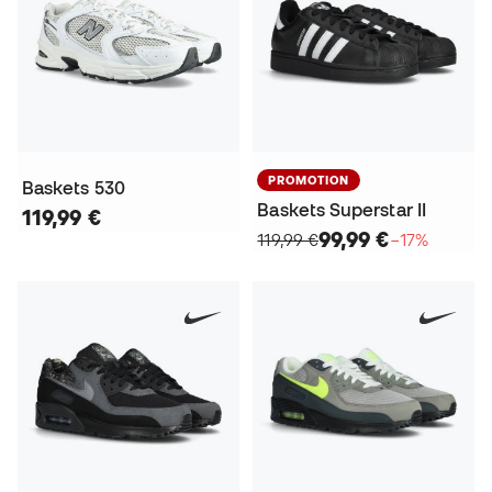
PROMOTION
Baskets 530
Baskets Superstar II
119,99 €
99,99 €
119,99 €
−17%