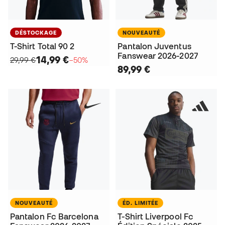
DÉSTOCKAGE
NOUVEAUTÉ
T-Shirt Total 90 2
Pantalon Juventus
Fanswear 2026-2027
14,99 €
29,99 €
−50%
89,99 €
NOUVEAUTÉ
ÉD. LIMITÉE
Pantalon Fc Barcelona
T-Shirt Liverpool Fc