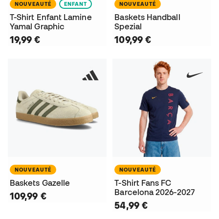
NOUVEAUTÉ
ENFANT
NOUVEAUTÉ
T-Shirt Enfant Lamine
Baskets Handball
Yamal Graphic
Spezial
19,99 €
109,99 €
NOUVEAUTÉ
NOUVEAUTÉ
Baskets Gazelle
T-Shirt Fans FC
Barcelona 2026-2027
109,99 €
54,99 €