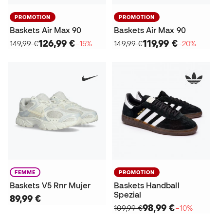
PROMOTION
PROMOTION
Baskets Air Max 90
Baskets Air Max 90
126,99 €
119,99 €
149,99 €
−15%
149,99 €
−20%
FEMME
PROMOTION
Baskets V5 Rnr Mujer
Baskets Handball
Spezial
89,99 €
98,99 €
109,99 €
−10%