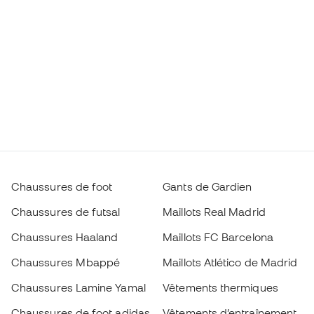
Chaussures de foot
Gants de Gardien
Chaussures de futsal
Maillots Real Madrid
Chaussures Haaland
Maillots FC Barcelona
Chaussures Mbappé
Maillots Atlético de Madrid
Chaussures Lamine Yamal
Vêtements thermiques
Chaussures de foot adidas
Vêtements d’entraînement