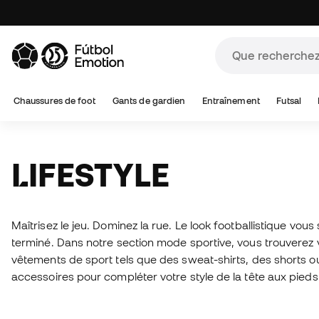
Chaussures de foot
Gants de gardien
Entraînement
Futsal
LIFESTYLE
Maîtrisez le jeu. Dominez la rue. Le look footballistique vous 
terminé. Dans notre section mode sportive, vous trouverez 
vêtements de sport tels que des sweat-shirts, des shorts ou
accessoires pour compléter votre style de la tête aux pieds