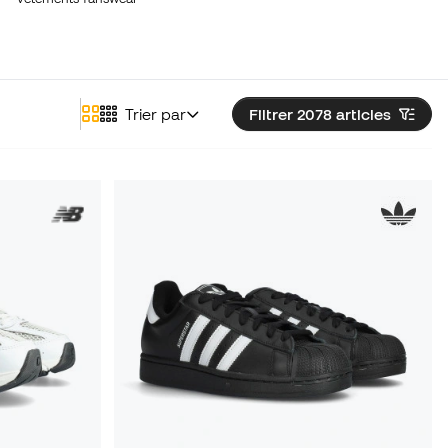
Trier par
Filtrer 2078
articles