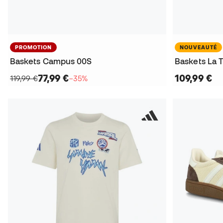
PROMOTION
NOUVEAUTÉ
Baskets Campus 00S
Baskets La 
77,99 €
109,99 €
119,99 €
−35%