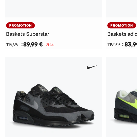
PROMOTION
PROMOTION
Baskets Superstar
Baskets adi
89,99 €
83,9
119,99 €
−25%
119,99 €