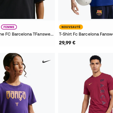
FEMME
NOUVEAUTÉ
T-Shirt Femme FC Barcelona TFanswear 2026-2027
29,99 €