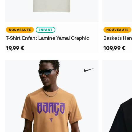
NOUVEAUTÉ
ENFANT
NOUVEAUTÉ
T-Shirt Enfant Lamine Yamal Graphic
Baskets Han
19,99 €
109,99 €