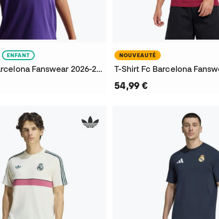
ENFANT
NOUVEAUTÉ
T-Shirt Fc Barcelona Fanswear 2026-2027 Niño
54,99 €