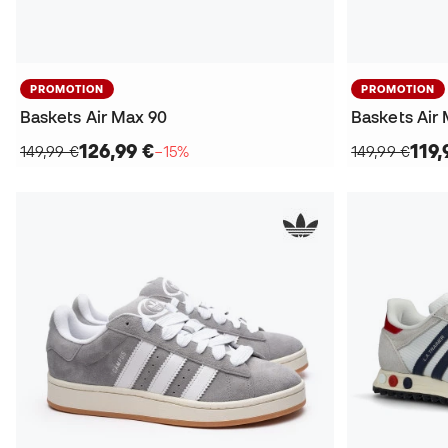
PROMOTION
PROMOTION
Baskets Air Max 90
Baskets Air
126,99 €
119,
149,99 €
−15%
149,99 €