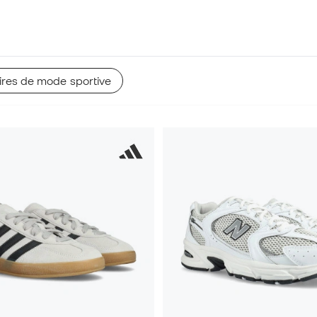
res de mode sportive