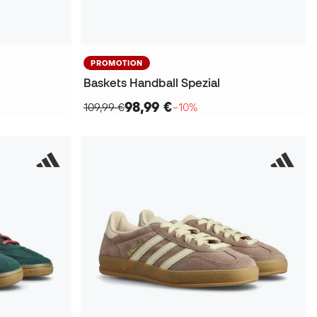
PROMOTION
Baskets Handball Spezial
98,99 €
109,99 €
−10%