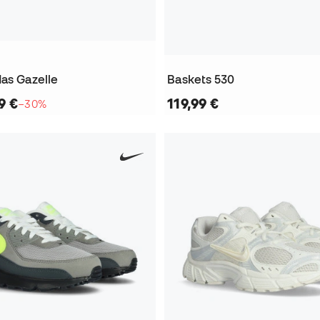
das Gazelle
Baskets 530
9 €
119,99 €
−30%