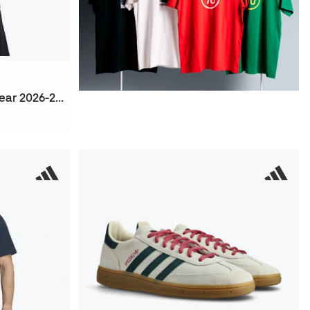
T-Shirt Fc Barcelona Fanswear 2026-2027