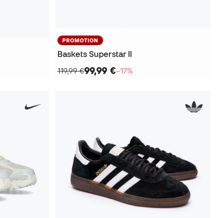
PROMOTION
Baskets Superstar II
99,99 €
119,99 €
−17%