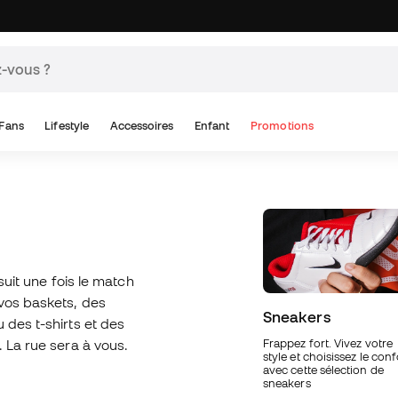
Fans
Lifestyle
Accessoires
Enfant
Promotions
suit une fois le match
vos baskets, des
Sneakers
 des t-shirts et des
. La rue sera à vous.
Frappez fort. Vivez votre
style et choisissez le conf
avec cette sélection de
sneakers