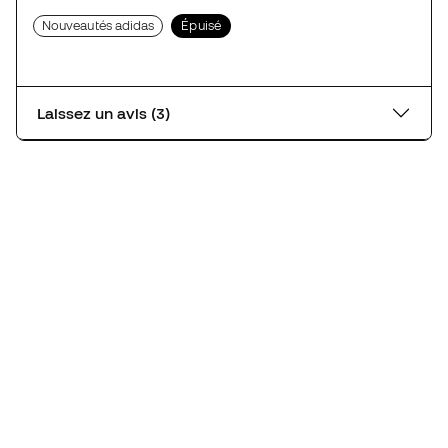
Nouveautés adidas
Épuisé
Laissez un avis (3)