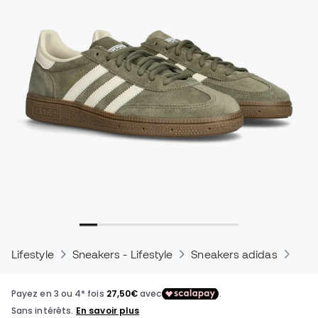
Lifestyle
Sneakers - Lifestyle
Sneakers adidas
Sne