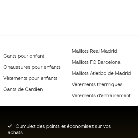
Maillots Real Madrid
Gants pour enfant
Maillots FC Barcelona
Chaussures pour enfants
Maillots Atlético de Madrid
Vètements pour enfants
Vêtements thermiques
Gants de Gardien
Vêtements d’entraînement
Cumulez des points et économisez sur vos
achats