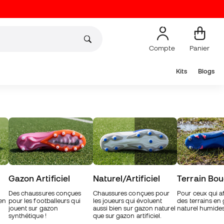
Compte
Panier
Kits
Blogs
Gazon Artificiel
Naturel/Artificiel
Terrain Bo
Des chaussures conçues
Chaussures conçues pour
Pour ceux qui a
 en
pour les footballeurs qui
les joueurs qui évoluent
des terrains en
jouent sur gazon
aussi bien sur gazon naturel
naturel humides
synthétique !
que sur gazon artificiel.