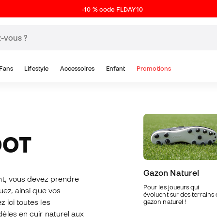
-10 % code FLDAY10
Fans
Lifestyle
Accessoires
Enfant
Promotions
OOT
Gazon Naturel
t, vous devez prendre
Pour les joueurs qui
uez, ainsi que vos
évoluent sur des terrains
 ici toutes les
gazon naturel !
èles en cuir naturel aux