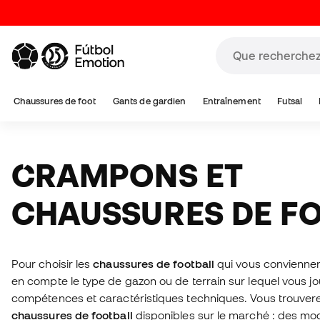
Chaussures de foot
Gants de gardien
Entraînement
Futsal
CRAMPONS ET
CHAUSSURES DE F
Pour choisir les
chaussures de football
qui vous conviennen
en compte le type de gazon ou de terrain sur lequel vous jo
compétences et caractéristiques techniques. Vous trouverez
chaussures de football
disponibles sur le marché : des mod