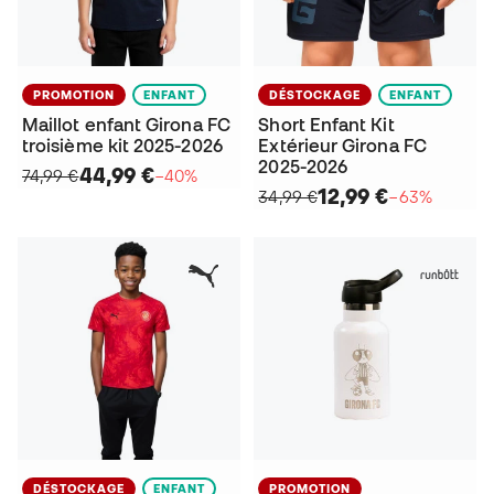
PROMOTION
ENFANT
DÉSTOCKAGE
ENFANT
Maillot enfant Girona FC
Short Enfant Kit
troisième kit 2025-2026
Extérieur Girona FC
2025-2026
44,99 €
74,99 €
−40%
12,99 €
34,99 €
−63%
DÉSTOCKAGE
ENFANT
PROMOTION