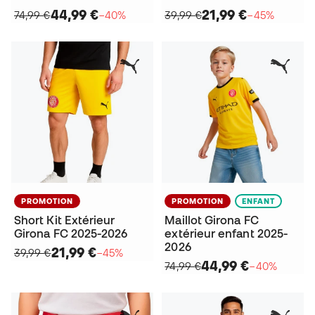
44,99 €
21,99 €
74,99 €
−40%
39,99 €
−45%
PROMOTION
PROMOTION
ENFANT
Short Kit Extérieur
Maillot Girona FC
Girona FC 2025-2026
extérieur enfant 2025-
2026
21,99 €
39,99 €
−45%
44,99 €
74,99 €
−40%