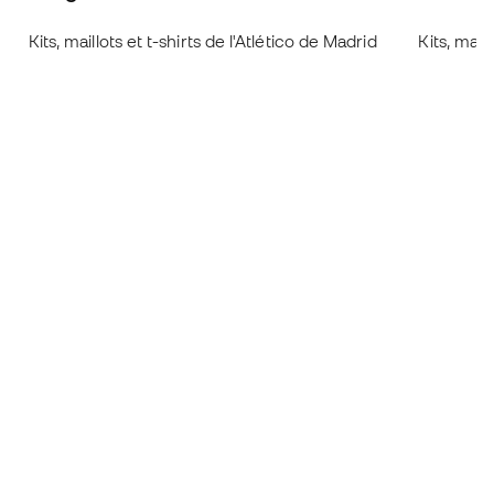
Kits, maillots et t-shirts de l'Atlético de Madrid
Kits, mail