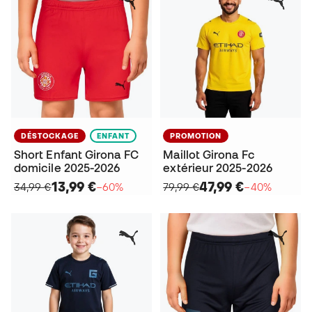
DÉSTOCKAGE
ENFANT
PROMOTION
Short Enfant Girona FC
Maillot Girona Fc
domicile 2025-2026
extérieur 2025-2026
13,99 €
47,99 €
34,99 €
−60%
79,99 €
−40%