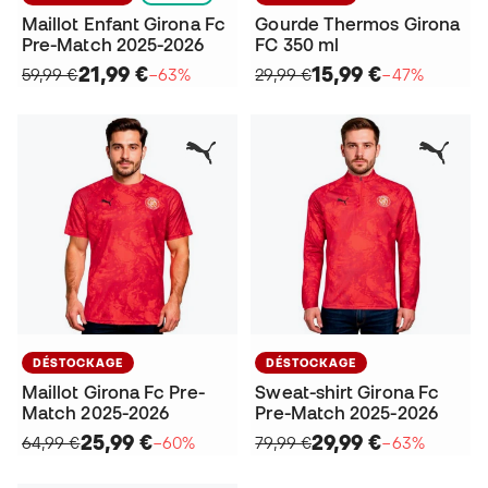
Maillot Enfant Girona Fc
Gourde Thermos Girona
Pre-Match 2025-2026
FC 350 ml
21,99 €
15,99 €
59,99 €
−63%
29,99 €
−47%
DÉSTOCKAGE
DÉSTOCKAGE
Maillot Girona Fc Pre-
Sweat-shirt Girona Fc
Match 2025-2026
Pre-Match 2025-2026
25,99 €
29,99 €
64,99 €
−60%
79,99 €
−63%