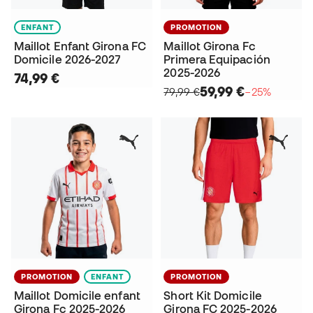
ENFANT
PROMOTION
Maillot Enfant Girona FC
Maillot Girona Fc
Domicile 2026-2027
Primera Equipación
2025-2026
74,99 €
59,99 €
79,99 €
−25%
PROMOTION
ENFANT
PROMOTION
Maillot Domicile enfant
Short Kit Domicile
Girona Fc 2025-2026
Girona FC 2025-2026