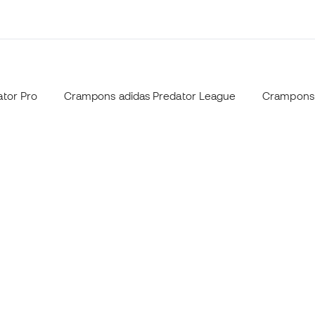
tor Pro
Crampons adidas Predator League
Crampons 