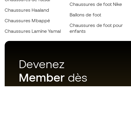
Chaussures de foot Nike
Chaussures Haaland
Ballons de foot
Chaussures Mbappé
Chaussures de foot pour
Chaussures Lamine Yamal
enfants
Devenez
Member
dès
maintenant
Téléchargez maintenant