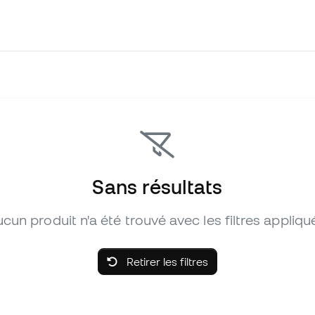
Sans résultats
cun produit n'a été trouvé avec les filtres appliqu
Retirer les filtres