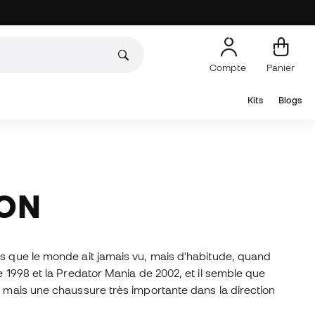
Compte
Panier
Kits
Blogs
ION
es que le monde ait jamais vu, mais d'habitude, quand
e 1998 et la Predator Mania de 2002, et il semble que
, mais une chaussure très importante dans la direction