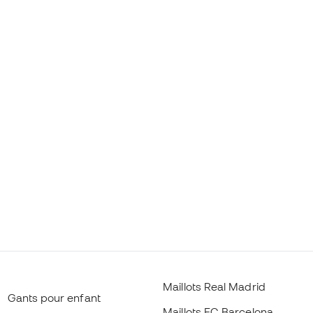
Maillots Real Madrid
Gants pour enfant
Maillots FC Barcelona