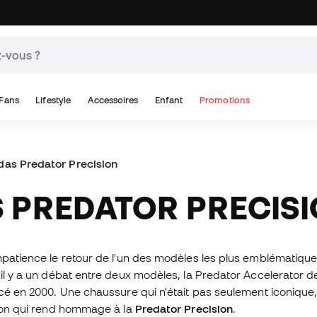
Fans
Lifestyle
Accessoires
Enfant
Promotions
das Predator Precision
S PREDATOR PRECIS
impatience le retour de l'un des modèles les plus emblématiqu
 il y a un débat entre deux modèles, la Predator Accelerator d
ncé en 2000. Une chaussure qui n'était pas seulement iconique
ction qui rend hommage à la
Predator Precision
.