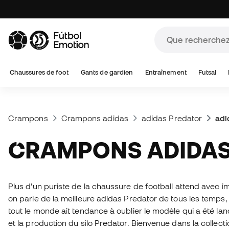
Chaussures de foot
Gants de gardien
Entraînement
Futsal
Crampons
Crampons adidas
adidas Predator
adi
CRAMPONS ADIDA
Plus d'un puriste de la chaussure de football attend avec 
on parle de la meilleure adidas Predator de tous les temps,
tout le monde ait tendance à oublier le modèle qui a été la
et la production du silo Predator. Bienvenue dans la colle