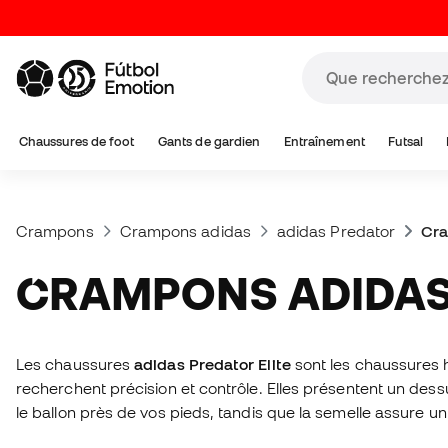
Chaussures de foot
Gants de gardien
Entraînement
Futsal
Crampons
Crampons adidas
adidas Predator
Cra
CRAMPONS ADIDAS
Les chaussures
adidas Predator Elite
sont les chaussures 
recherchent précision et contrôle. Elles présentent un des
le ballon près de vos pieds, tandis que la semelle assure un