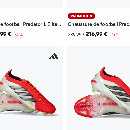
PROMOTION
Chaussure de football Predator L Elite FG
,99 €
216,99 €
−30%
289,99 €
−25%