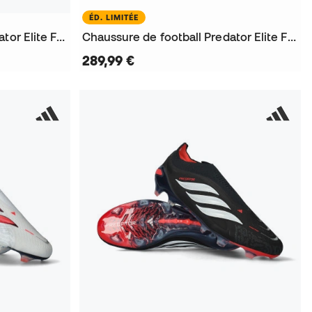
ÉD. LIMITÉE
Chaussure de football Predator Elite FT AG
Chaussure de football Predator Elite FT SG L-Tech
289,99 €