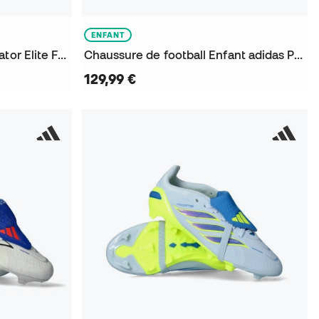
ENFANT
Chaussure de football Predator Elite FT FG
Chaussure de football Enfant adidas Predator Elite FT FG
129,99 €