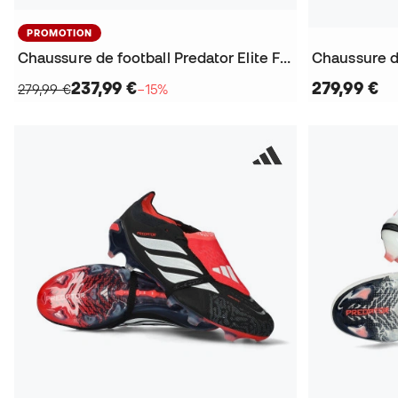
PROMOTION
Chaussure de football Predator Elite FT FG
237,99 €
279,99 €
279,99 €
−15%