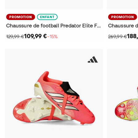
PROMOTION
ENFANT
PROMOTION
Chaussure de football Predator Elite FT FG Enfant
109,99 €
188
129,99 €
−15%
269,99 €