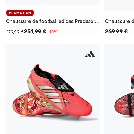
PROMOTION
Chaussure de football adidas Predator Elite FT FG
251,99 €
269,99 €
279,99 €
−10%