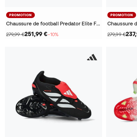
PROMOTION
PROMOTION
Chaussure de football Predator Elite FT SG
251,99 €
237
279,99 €
−10%
279,99 €