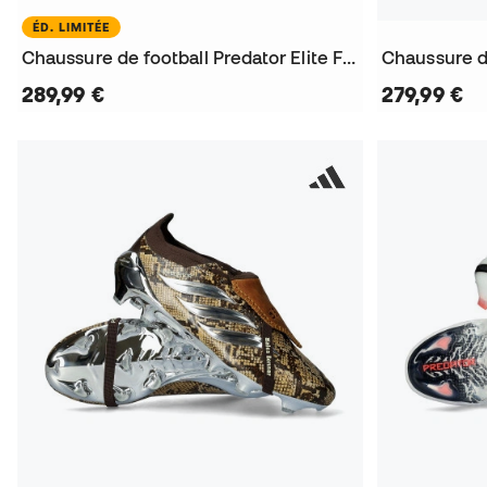
ÉD. LIMITÉE
Chaussure de football Predator Elite FT FG L-Tech
289,99 €
279,99 €