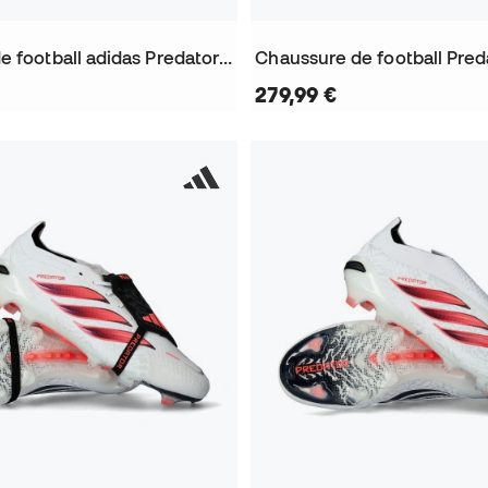
Chaussure de football adidas Predator Elite LL AG
279,99 €