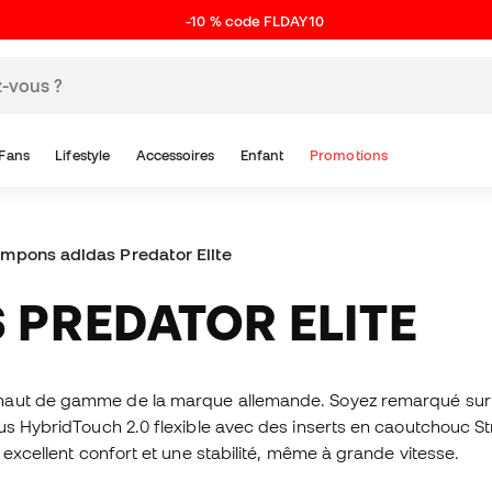
-10 % code FLDAY10
Fans
Lifestyle
Accessoires
Enfant
Promotions
mpons adidas Predator Elite
 PREDATOR ELITE
haut de gamme de la marque allemande. Soyez remarqué sur 
sus HybridTouch 2.0 flexible avec des inserts en caoutchouc S
 excellent confort et une stabilité, même à grande vitesse.