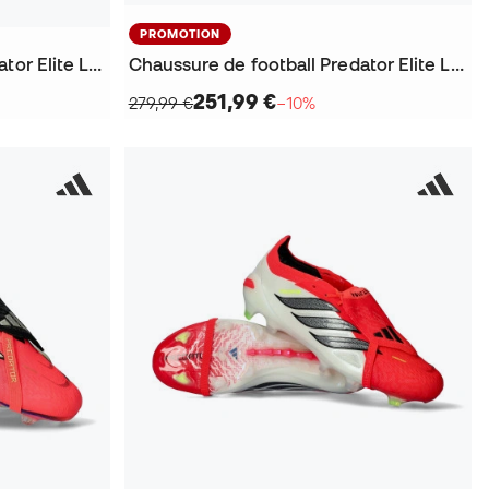
PROMOTION
Chaussure de football Predator Elite LL FG
Chaussure de football Predator Elite LL FG
251,99 €
279,99 €
−10%