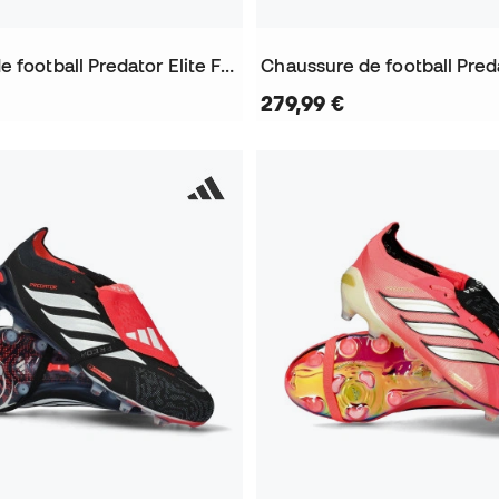
Chaussure de football Predator Elite FT FG
279,99 €