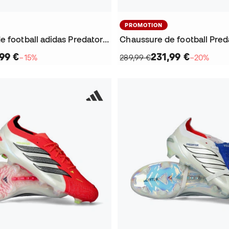
PROMOTION
Chaussure de football adidas Predator Elite FT SG
,99 €
231,99 €
−15%
289,99 €
−20%