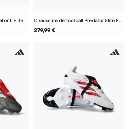
Chaussure de football Predator L Elite FG
Chaussure de football Predator Elite FT SG
279,99 €