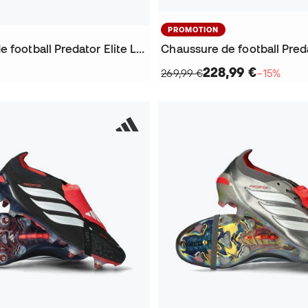
PROMOTION
Chaussure de football Predator Elite L FG
228,99 €
269,99 €
−15%