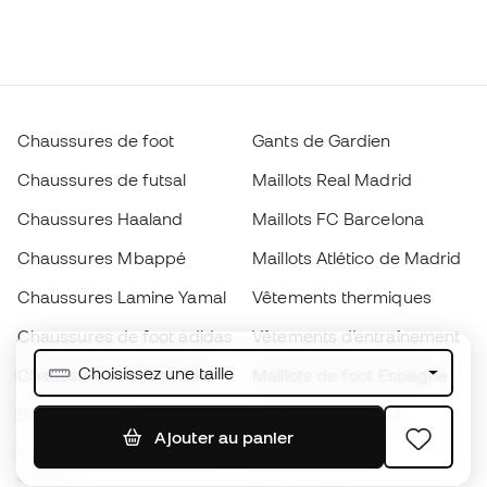
Chaussures de foot
Gants de Gardien
Chaussures de futsal
Maillots Real Madrid
Chaussures Haaland
Maillots FC Barcelona
Chaussures Mbappé
Maillots Atlético de Madrid
Chaussures Lamine Yamal
Vêtements thermiques
Chaussures de foot adidas
Vêtements d’entraînement
Choisissez une taille
Chaussures de foot Nike
Maillots de foot Espagne
Ballons de foot
Maillots de football
Ajouter au panier
Chaussures de foot pour
Imperméables
enfants