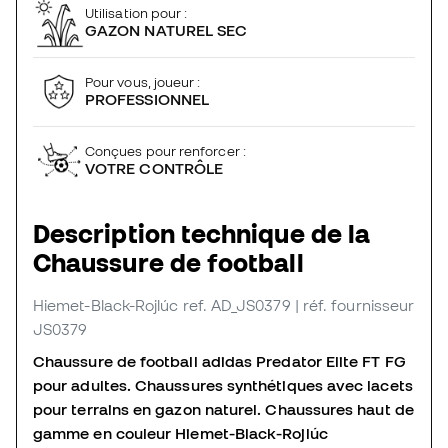
Utilisation pour :
GAZON NATUREL SEC
Pour vous, joueur :
PROFESSIONNEL
Conçues pour renforcer :
VOTRE CONTRÔLE
Description technique de la
Chaussure de football
Hiemet-Black-Rojlúc
ref. AD_JS0379
| réf. fournisseur
JS0379
Chaussure de football adidas Predator Elite FT FG
pour adultes. Chaussures synthétiques avec lacets
pour terrains en gazon naturel. Chaussures haut de
gamme en couleur Hiemet-Black-Rojlúc