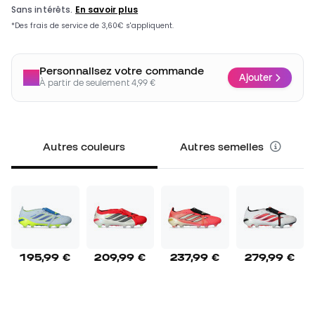
Personnalisez votre commande
Ajouter
À partir de seulement 4,99 €
Autres couleurs
Autres semelles
195,99 €
209,99 €
237,99 €
279,99 €