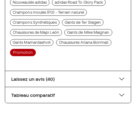
Nouveautés adidas
adidas Road To Glory Pack
Crampons moulés (FG) - Terrain naturel
Crampons Synthétiques
Gants de Ter Stegen
Chaussures de Mapi León
Gants de Mike Maignan
Gants Mamardashvili
Chaussures Aitana Bonmatí
Promotion
Laissez un avis (40)
Tableau comparatif