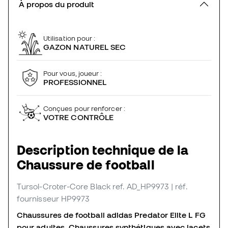
À propos du produit
Utilisation pour :
GAZON NATUREL SEC
Pour vous, joueur :
PROFESSIONNEL
Conçues pour renforcer :
VOTRE CONTRÔLE
Description technique de la
Chaussure de football
Tursol-Croter-Core Black
ref. AD_HP9973
| réf.
fournisseur HP9973
Chaussures de football adidas Predator Elite L FG
pour adultes. Chaussures synthétiques avec lacets