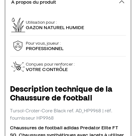
À propos du produit
Utilisation pour :
GAZON NATUREL HUMIDE
Pour vous, joueur :
PROFESSIONNEL
Conçues pour renforcer :
VOTRE CONTRÔLE
Description technique de la
Chaussure de football
Tursol-Croter-Core Black
ref. AD_HP9968
| réf.
fournisseur HP9968
Chaussures de football adidas Predator Elite FT
SG. Chaussures synthétiques avec lacets à utiliser