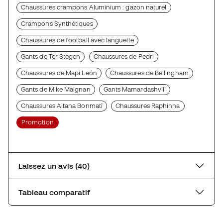
Chaussures crampons Aluminium : gazon naturel
Crampons Synthétiques
Chaussures de football avec languette
Gants de Ter Stegen
Chaussures de Pedri
Chaussures de Mapi León
Chaussures de Bellingham
Gants de Mike Maignan
Gants Mamardashvili
Chaussures Aitana Bonmatí
Chaussures Raphinha
Promotion
Laissez un avis (40)
Tableau comparatif