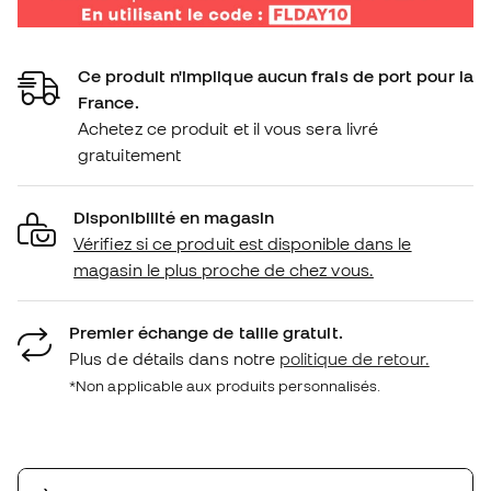
Ce produit n'implique aucun frais de port pour la
France.
Achetez ce produit et il vous sera livré
gratuitement
Disponibilité en magasin
Vérifiez si ce produit est disponible dans le
magasin le plus proche de chez vous.
Premier échange de taille gratuit.
Plus de détails dans notre
politique de retour.
*Non applicable aux produits personnalisés.