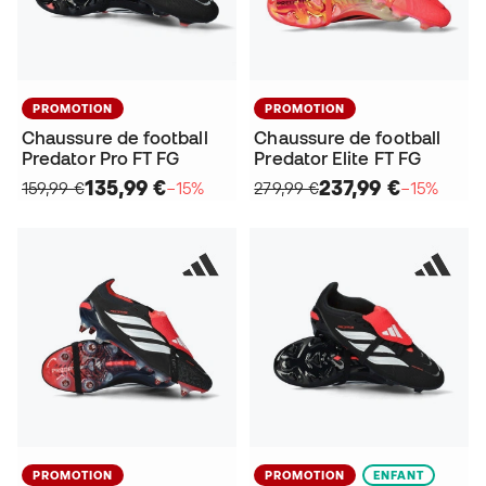
PROMOTION
PROMOTION
Chaussure de football
Chaussure de football
Predator Pro FT FG
Predator Elite FT FG
135,99 €
237,99 €
159,99 €
−15%
279,99 €
−15%
PROMOTION
PROMOTION
ENFANT