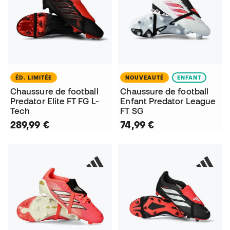
ÉD. LIMITÉE
NOUVEAUTÉ
ENFANT
Chaussure de football
Chaussure de football
Predator Elite FT FG L-
Enfant Predator League
Tech
FT SG
289,99 €
74,99 €