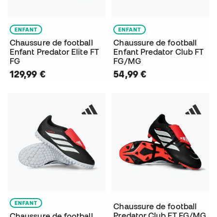
ENFANT
ENFANT
Chaussure de football
Chaussure de football
Enfant Predator Elite FT
Enfant Predator Club FT
FG
FG/MG
129,99 €
54,99 €
ENFANT
Chaussure de football
Predator Club FT FG/MG
Chaussure de football