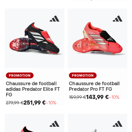
PROMOTION
PROMOTION
Chaussure de football
Chaussure de football
adidas Predator Elite FT
Predator Pro FT FG
FG
143,99 €
159,99 €
−10%
251,99 €
279,99 €
−10%