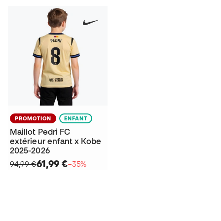
PROMOTION
ENFANT
Maillot Pedri FC
extérieur enfant x Kobe
2025-2026
61,99 €
94,99 €
−35%