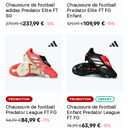
Chaussure de football
Chaussure de football
adidas Predator Elite FT
Predator Elite FT FG
SG
Enfant
237,99 €
109,99 €
279,99 €
−15%
129,99 €
−15%
PROMOTION
PROMOTION
ENFANT
Chaussure de football
Chaussure de football
Predator League FT FG
Enfant Predator League
FT FG
84,99 €
94,99 €
−11%
63,99 €
74,99 €
−15%