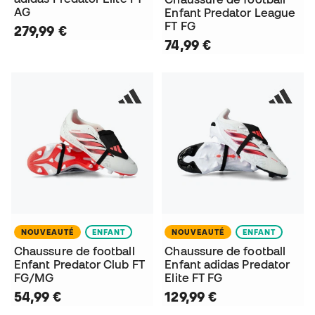
AG
Enfant Predator League
FT FG
279,99 €
74,99 €
NOUVEAUTÉ
ENFANT
NOUVEAUTÉ
ENFANT
Chaussure de football
Chaussure de football
Enfant Predator Club FT
Enfant adidas Predator
FG/MG
Elite FT FG
54,99 €
129,99 €