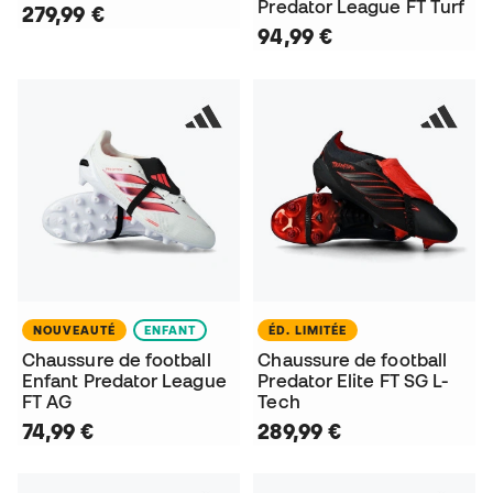
Predator League FT Turf
279,99 €
94,99 €
NOUVEAUTÉ
ENFANT
ÉD. LIMITÉE
Chaussure de football
Chaussure de football
Enfant Predator League
Predator Elite FT SG L-
FT AG
Tech
74,99 €
289,99 €