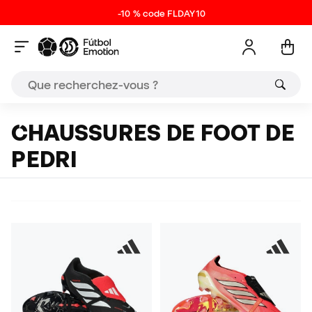
-10 % code FLDAY10
CHAUSSURES DE FOOT DE
PEDRI