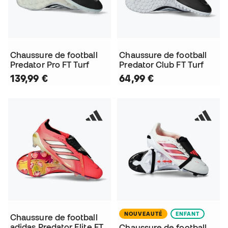
Chaussure de football
Chaussure de football
Predator Pro FT Turf
Predator Club FT Turf
139,99 €
64,99 €
NOUVEAUTÉ
ENFANT
Chaussure de football
adidas Predator Elite FT
Chaussure de football