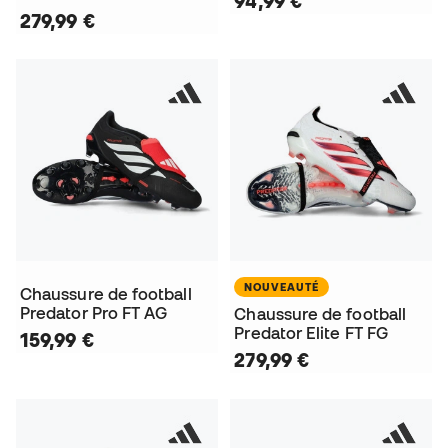
94,99 €
279,99 €
NOUVEAUTÉ
Chaussure de football
Predator Pro FT AG
Chaussure de football
Predator Elite FT FG
159,99 €
279,99 €