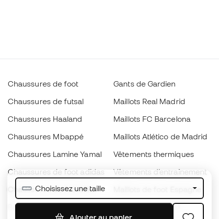
Chaussures de foot
Gants de Gardien
Chaussures de futsal
Maillots Real Madrid
Chaussures Haaland
Maillots FC Barcelona
Chaussures Mbappé
Maillots Atlético de Madrid
Chaussures Lamine Yamal
Vêtements thermiques
Chaussures de foot adidas
Vêtements d’entraînement
Choisissez une taille
Chaussures de foot Nike
Maillots de foot Espagne
Ballons de foot
Maillots de football
Ajouter au panier