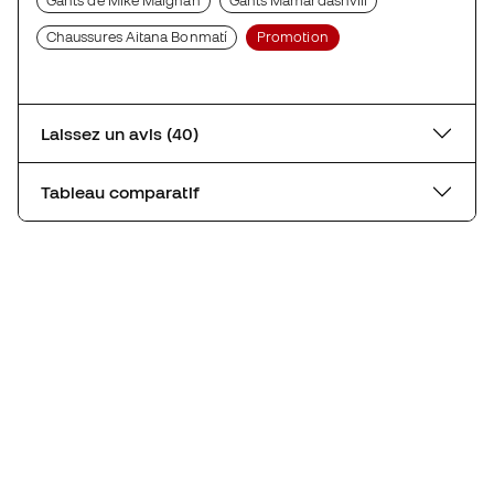
Gants de Mike Maignan
Gants Mamardashvili
Chaussures Aitana Bonmatí
Promotion
Laissez un avis (40)
Tableau comparatif