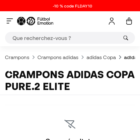
-10 % code FLDAY10
Crampons
Crampons adidas
adidas Copa
adidas
CRAMPONS ADIDAS COPA
PURE.2 ELITE