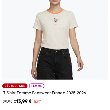
DÉSTOCKAGE
FEMME
T-Shirt Femme Fanswear France 2025-2026
13,99 €
29,99 €
−53%