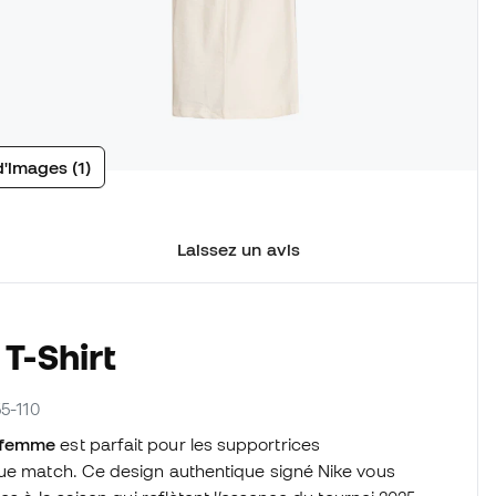
d'images (1)
Laissez un avis
T-Shirt
5-110
r femme
est parfait pour les supportrices
que match. Ce design authentique signé Nike vous