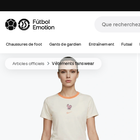
Chaussures de foot
Gants de gardien
Entraînement
Futsal
Articles officiels
Vêtements fanswear