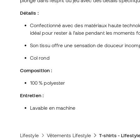
plonge dans l’esprit du jeu avec des détails spécifiqu
Détails :
Confectionné avec des matériaux haute technologie
idéal pour rester à l’aise pendant les moments f
Son tissu offre une sensation de douceur incomp
Col rond
Composition :
100 % polyester
Entretien :
Lavable en machine
Lifestyle
Vêtements Lifestyle
T-shirts - Lifestyl