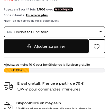
Choisissez une taille
Ajouter au panier
Ajoutez au moins
70 €
pour bénéficier de la livraison gratuite
0,00 €
+13,99 €
Envoi gratuit: France à partir de 70 €
5,99 € pour commandes inférieures
Disponibilité en magasin
Vérifiez si ce produit est disponible dans le