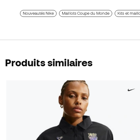
Nouveautés Nike
Maillots Coupe du Monde
Kits et mail
Produits similaires