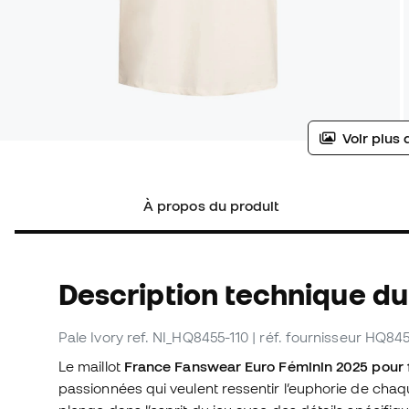
Voir plus 
À propos du produit
Description technique du 
Pale Ivory
ref. NI_HQ8455-110
| réf. fournisseur HQ845
Le maillot
France Fanswear Euro Féminin 2025 pou
passionnées qui veulent ressentir l’euphorie de cha