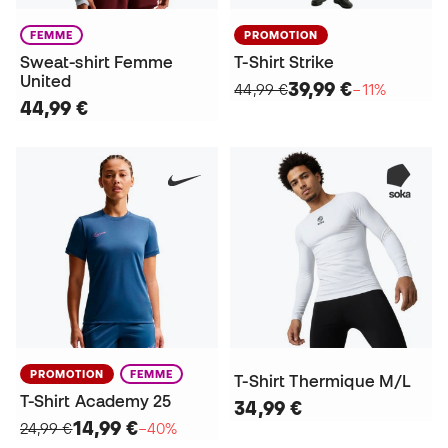
FEMME
PROMOTION
Sweat-shirt Femme
T-Shirt Strike
United
39,99 €
44,99 €
−11%
44,99 €
PROMOTION
FEMME
T-Shirt Thermique M/L
T-Shirt Academy 25
34,99 €
14,99 €
24,99 €
−40%