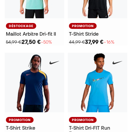
DÉSTOCKAGE
PROMOTION
Maillot Arbitre Dri-fit II
T-Shirt Stride
27,50 €
37,99 €
54,99 €
−50%
44,99 €
−16%
PROMOTION
PROMOTION
T-Shirt Strike
T-Shirt Dri-FIT Run