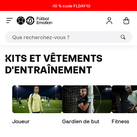
-10 % code FLDAY10
KITS ET VÊTEMENTS
D'ENTRAÎNEMENT
Joueur
Gardien de but
Fitness