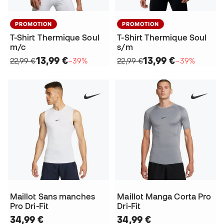
PROMOTION
PROMOTION
T-Shirt Thermique Soul
T-Shirt Thermique Soul
m/c
s/m
13,99 €
13,99 €
22,99 €
−39%
22,99 €
−39%
Maillot Sans manches
Maillot Manga Corta Pro
Pro Dri-Fit
Dri-Fit
34,99 €
34,99 €