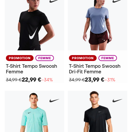
PROMOTION
FEMME
PROMOTION
FEMME
T-Shirt Tempo Swoosh
T-Shirt Tempo Swoosh
Femme
Dri-Fit Femme
22,99 €
23,99 €
34,99 €
−34%
34,99 €
−31%