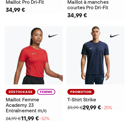
Maillot Pro Dri-Fit
Maillot à manches
courtes Pro Dri-Fit
34,99 €
34,99 €
DÉSTOCKAGE
FEMME
PROMOTION
Maillot Femme
T-Shirt Strike
Academy 23
29,99 €
39,99 €
−25%
Entraînement m/c
11,99 €
24,99 €
−52%