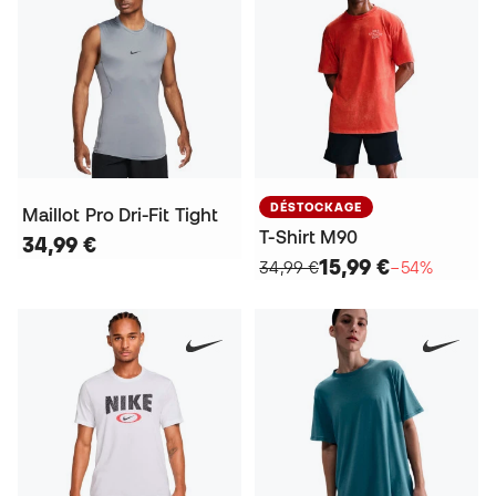
DÉSTOCKAGE
Maillot Pro Dri-Fit Tight
T-Shirt M90
34,99 €
15,99 €
34,99 €
−54%