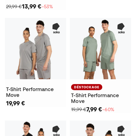
13,99 €
29,99 €
−53%
DÉSTOCKAGE
T-Shirt Performance
Move
T-Shirt Performance
Move
19,99 €
7,99 €
19,99 €
−60%