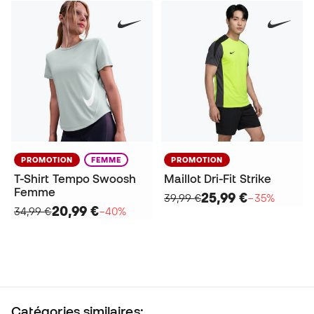
PROMOTION
FEMME
PROMOTION
T-Shirt Tempo Swoosh
Maillot Dri-Fit Strike
Femme
25,99 €
39,99 €
−35%
20,99 €
34,99 €
−40%
Catégories similaires: