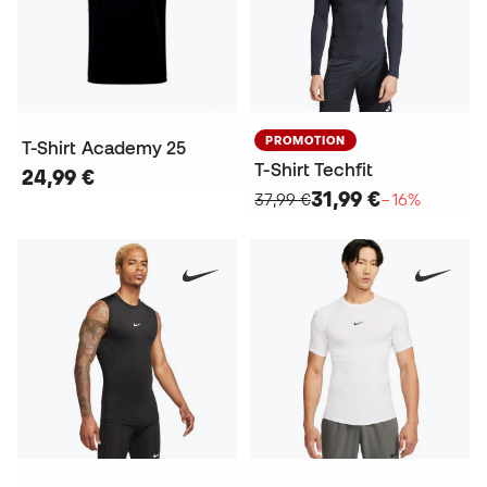
PROMOTION
T-Shirt Academy 25
T-Shirt Techfit
24,99 €
31,99 €
37,99 €
−16%