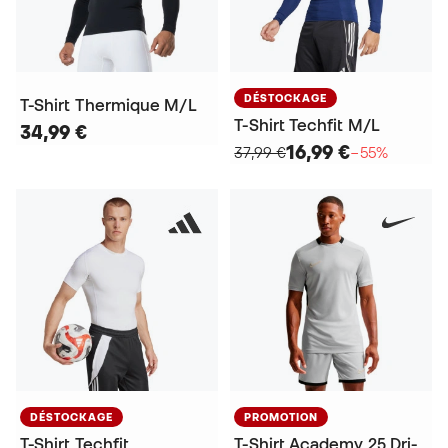
DÉSTOCKAGE
T-Shirt Thermique M/L
T-Shirt Techfit M/L
34,99 €
16,99 €
37,99 €
−55%
DÉSTOCKAGE
PROMOTION
T-Shirt Techfit
T-Shirt Academy 25 Dri-