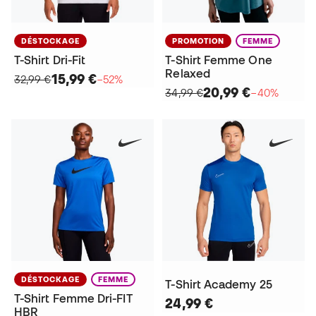
DÉSTOCKAGE
PROMOTION
FEMME
T-Shirt Dri-Fit
T-Shirt Femme One
Relaxed
15,99 €
32,99 €
−52%
20,99 €
34,99 €
−40%
DÉSTOCKAGE
FEMME
T-Shirt Academy 25
T-Shirt Femme Dri-FIT
24,99 €
HBR