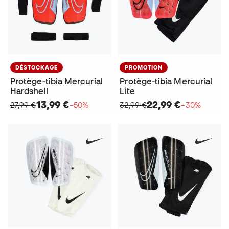
DÉSTOCKAGE
PROMOTION
Protège-tibia Mercurial
Protège-tibia Mercurial
Hardshell
Lite
13,99 €
22,99 €
27,99 €
−50%
32,99 €
−30%