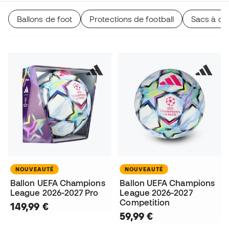
Ballons de foot
Protections de football
Sacs à do
NOUVEAUTÉ
NOUVEAUTÉ
Ballon UEFA Champions
Ballon UEFA Champions
League 2026-2027 Pro
League 2026-2027
Competition
149,99 €
59,99 €