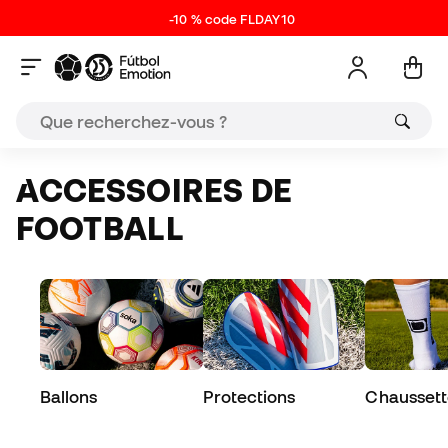
-10 % code FLDAY10
ACCESSOIRES DE
FOOTBALL
Ballons
Protections
Chaussett