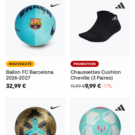
NOUVEAUTÉ
PROMOTION
Ballon FC Barcelona
Chaussettes Cushion
2026-2027
Cheville (3 Paires)
32,99 €
9,99 €
11,99 €
−17%