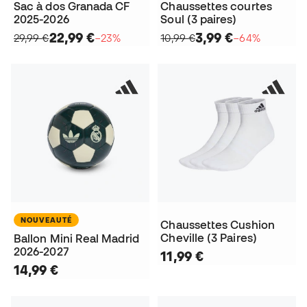
Sac à dos Granada CF
Chaussettes courtes
2025-2026
Soul (3 paires)
22,99 €
3,99 €
29,99 €
−23%
10,99 €
−64%
NOUVEAUTÉ
Chaussettes Cushion
Cheville (3 Paires)
Ballon Mini Real Madrid
2026-2027
11,99 €
14,99 €