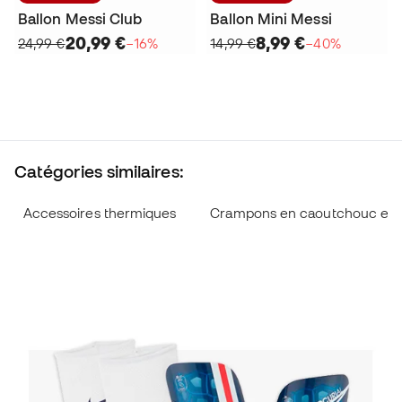
Ballon Messi Club
Ballon Mini Messi
20,99 €
8,99 €
24,99 €
−16%
14,99 €
−40%
Catégories similaires:
Accessoires thermiques
Crampons en caoutchouc et en