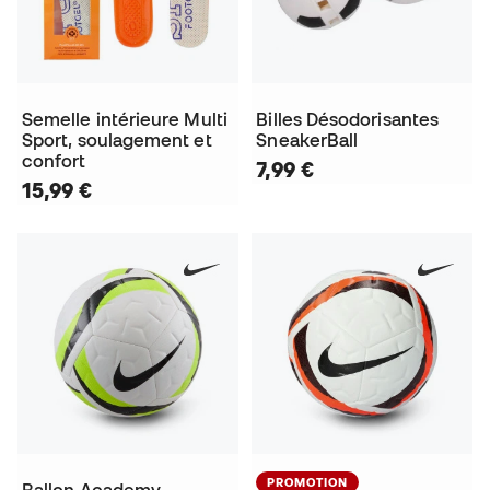
Semelle intérieure Multi
Billes Désodorisantes
Sport, soulagement et
SneakerBall
confort
7,99 €
15,99 €
PROMOTION
Ballon Academy