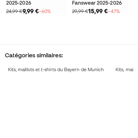
2025-2026
Fanswear 2025-2026
9,99 €
15,99 €
24,99 €
−60%
29,99 €
−47%
Catégories similaires:
Kits, maillots et t-shirts du Bayern de Munich
Kits, mail