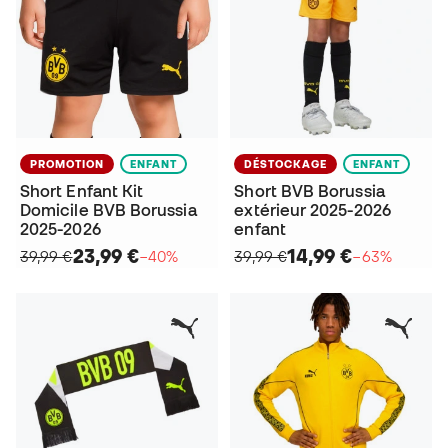
PROMOTION
ENFANT
DÉSTOCKAGE
ENFANT
Short Enfant Kit
Short BVB Borussia
Domicile BVB Borussia
extérieur 2025-2026
2025-2026
enfant
23,99 €
14,99 €
39,99 €
−40%
39,99 €
−63%