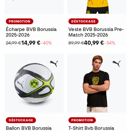
PROMOTION
DÉSTOCKAGE
Écharpe BVB Borussia
Veste BVB Borussia Pre-
2025-2026
Match 2025-2026
14,99 €
40,99 €
24,99 €
−40%
89,99 €
−54%
DÉSTOCKAGE
PROMOTION
Ballon BVB Borussia
T-Shirt Bvb Borussia