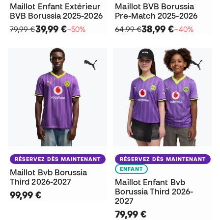
Maillot Enfant Extérieur
Maillot BVB Borussia
BVB Borussia 2025-2026
Pre-Match 2025-2026
39,99 €
38,99 €
79,99 €
−50%
64,99 €
−40%
RÉSERVEZ DÈS MAINTENANT
RÉSERVEZ DÈS MAINTENANT
ENFANT
Maillot Bvb Borussia
Third 2026-2027
Maillot Enfant Bvb
Borussia Third 2026-
99,99 €
2027
79,99 €