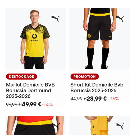
DÉSTOCKAGE
PROMOTION
Maillot Domicile BVB
Short Kit Domicile Bvb
Borussia Dortmund
Borussia 2025-2026
2025-2026
28,99 €
44,99 €
−36%
49,99 €
99,99 €
−50%