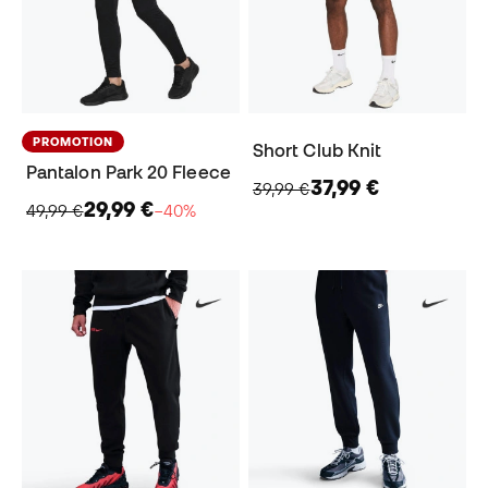
PROMOTION
Short Club Knit
Pantalon Park 20 Fleece
37,99 €
39,99 €
29,99 €
49,99 €
−40%