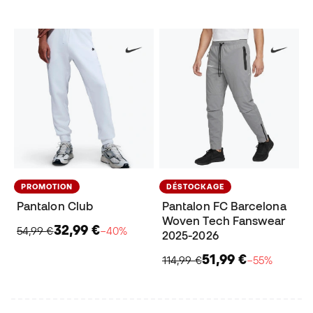
PROMOTION
DÉSTOCKAGE
Pantalon Club
Pantalon FC Barcelona
Woven Tech Fanswear
32,99 €
54,99 €
−40%
2025-2026
51,99 €
114,99 €
−55%