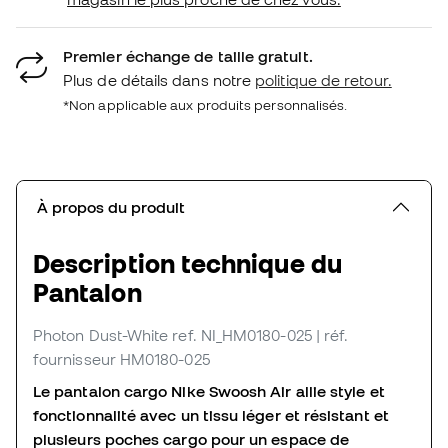
Premier échange de taille gratuit.
Plus de détails dans notre
politique de retour.
*Non applicable aux produits personnalisés.
À propos du produit
Description technique du
Pantalon
Photon Dust-White
ref. NI_HM0180-025
| réf.
fournisseur HM0180-025
Le pantalon cargo Nike Swoosh Air allie style et
fonctionnalité avec un tissu léger et résistant et
plusieurs poches cargo pour un espace de