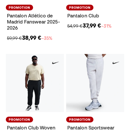
PROMOTION
PROMOTION
Pantalon Atlético de
Pantalon Club
Madrid Fanswear 2025-
37,99 €
54,99 €
−31%
2026
38,99 €
59,99 €
−35%
PROMOTION
PROMOTION
Pantalon Club Woven
Pantalon Sportswear