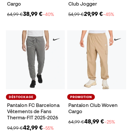
Cargo
Club Jogger
38,99 €
29,99 €
64,99 €
−40%
54,99 €
−45%
DÉSTOCKAGE
PROMOTION
Pantalon FC Barcelona
Pantalon Club Woven
Vêtements de Fans
Cargo
Therma-FIT 2025-2026
48,99 €
64,99 €
−25%
42,99 €
94,99 €
−55%