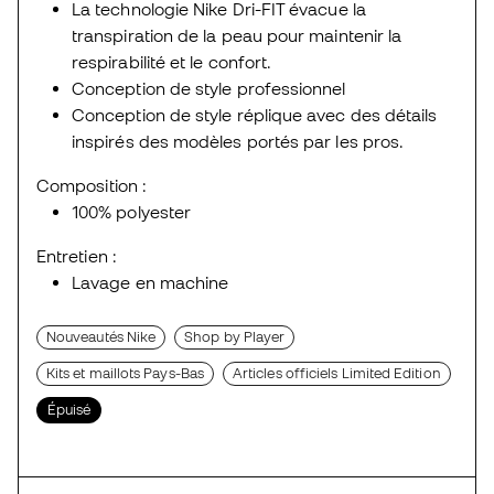
La technologie Nike Dri-FIT évacue la
transpiration de la peau pour maintenir la
respirabilité et le confort.
Conception de style professionnel
Conception de style réplique avec des détails
inspirés des modèles portés par les pros.
Composition :
100% polyester
Entretien :
Lavage en machine
Nouveautés Nike
Shop by Player
Kits et maillots Pays-Bas
Articles officiels Limited Edition
Épuisé