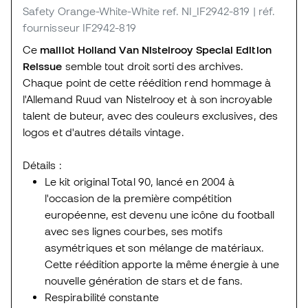
Safety Orange-White-White
ref. NI_IF2942-819
| réf.
fournisseur IF2942-819
Ce
maillot Holland Van Nistelrooy Special Edition
Reissue
semble tout droit sorti des archives.
Chaque point de cette réédition rend hommage à
l'Allemand Ruud van Nistelrooy et à son incroyable
talent de buteur, avec des couleurs exclusives, des
logos et d'autres détails vintage.
Détails :
Le kit original Total 90, lancé en 2004 à
l'occasion de la première compétition
européenne, est devenu une icône du football
avec ses lignes courbes, ses motifs
asymétriques et son mélange de matériaux.
Cette réédition apporte la même énergie à une
nouvelle génération de stars et de fans.
Respirabilité constante