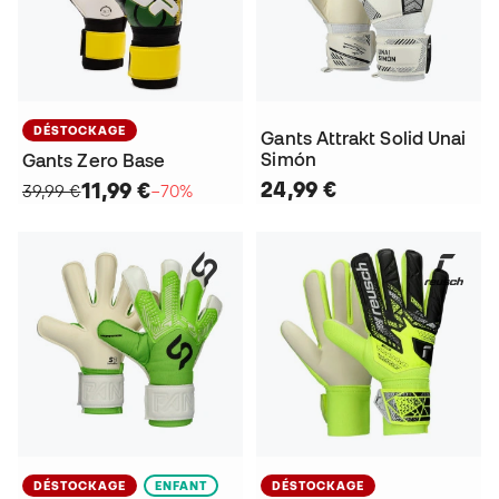
DÉSTOCKAGE
Gants Attrakt Solid Unai
Simón
Gants Zero Base
24,99 €
11,99 €
39,99 €
−70%
DÉSTOCKAGE
ENFANT
DÉSTOCKAGE