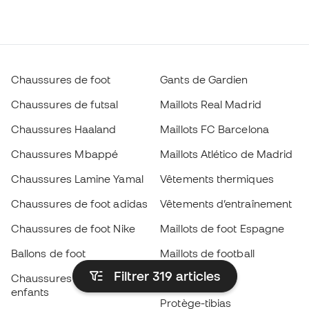
Chaussures de foot
Gants de Gardien
Chaussures de futsal
Maillots Real Madrid
Chaussures Haaland
Maillots FC Barcelona
Chaussures Mbappé
Maillots Atlético de Madrid
Chaussures Lamine Yamal
Vêtements thermiques
Chaussures de foot adidas
Vêtements d’entraînement
Chaussures de foot Nike
Maillots de foot Espagne
Ballons de foot
Maillots de football
Filtrer 319
articles
Chaussures de foot pour
Imperméables
enfants
Protège-tibias