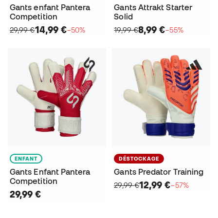
Gants enfant Pantera
Gants Attrakt Starter
Competition
Solid
14,99 €
8,99 €
29,99 €
−50%
19,99 €
−55%
ENFANT
DÉSTOCKAGE
Gants Enfant Pantera
Gants Predator Training
Competition
12,99 €
29,99 €
−57%
29,99 €