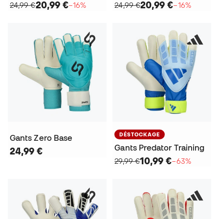
20,99 €
20,99 €
24,99 €
−16%
24,99 €
−16%
DÉSTOCKAGE
Gants Zero Base
Gants Predator Training
24,99 €
10,99 €
29,99 €
−63%