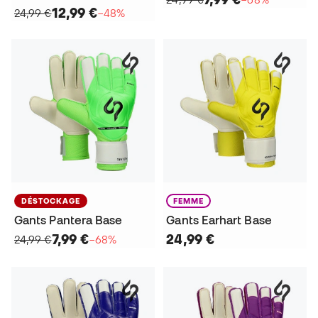
12,99 €
24,99 €
−48%
DÉSTOCKAGE
FEMME
Gants Pantera Base
Gants Earhart Base
7,99 €
24,99 €
24,99 €
−68%