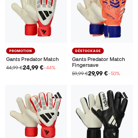
PROMOTION
DÉSTOCKAGE
Gants Predator Match
Gants Predator Match
Fingersave
24,99 €
44,99 €
−44%
29,99 €
59,99 €
−50%