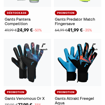
DÉSTOCKAGE
PROMOTION
Gants Pantera
Gants Predator Match
Competition
Fingersave
24,99 €
41,99 €
49,99 €
−50%
64,99 €
−35%
PROMOTION
PROMOTION
Gants Venomous Or X
Gants Attrakt Freegel
Aqua
77,99 €
119,99 €
−35%