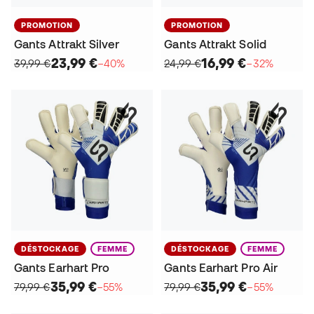
PROMOTION
PROMOTION
Gants Attrakt Silver
Gants Attrakt Solid
23,99 €
16,99 €
39,99 €
−40%
24,99 €
−32%
DÉSTOCKAGE
FEMME
DÉSTOCKAGE
FEMME
Gants Earhart Pro
Gants Earhart Pro Air
35,99 €
35,99 €
79,99 €
−55%
79,99 €
−55%