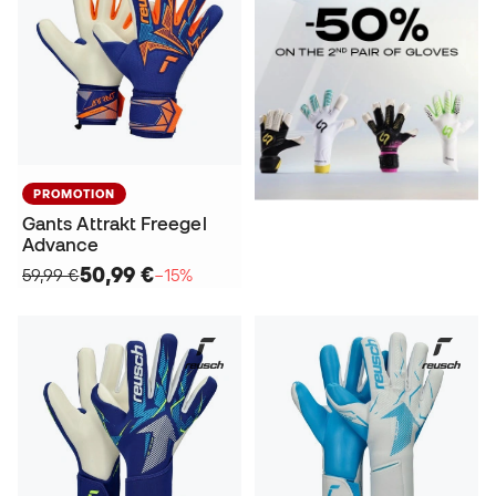
PROMOTION
Gants Attrakt Freegel
Advance
50,99 €
59,99 €
−15%