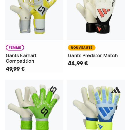
FEMME
NOUVEAUTÉ
Gants Earhart
Gants Predator Match
Competition
44,99 €
49,99 €