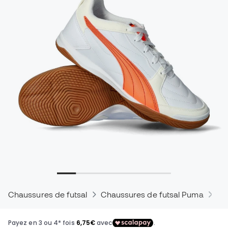
Chaussures de futsal
Chaussures de futsal Puma
Ch