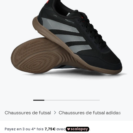
Chaussures de futsal
Chaussures de futsal adidas
C