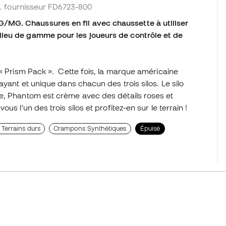
éf. fournisseur FD6723-800
MG. Chaussures en fil avec chaussette à utiliser
lieu de gamme pour les joueurs de contrôle et de
 « Prism Pack ». Cette fois, la marque américaine
ayant et unique dans chacun des trois silos. Le silo
e, Phantom est crème avec des détails roses et
s l'un des trois silos et profitez-en sur le terrain !
Terrains durs
Crampons Synthétiques
Épuisé