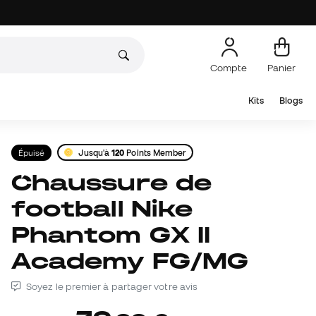
Compte
Panier
Kits
Blogs
Épuisé
Jusqu'à
120
Points Member
Chaussure de
football Nike
Phantom GX II
Academy FG/MG
Soyez le premier à partager votre avis