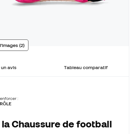
d'images (2)
 un avis
Tableau comparatif
enforcer :
RÔLE
 la Chaussure de football