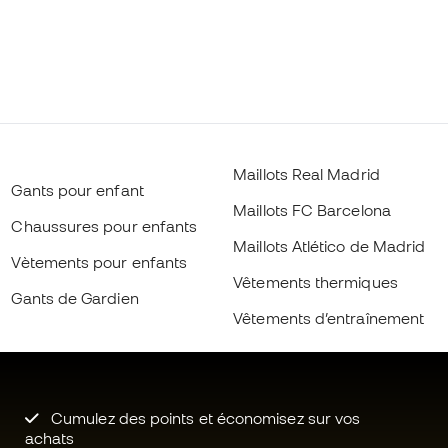
Maillots Real Madrid
Gants pour enfant
Maillots FC Barcelona
Chaussures pour enfants
Maillots Atlético de Madrid
Vètements pour enfants
Vêtements thermiques
Gants de Gardien
Vêtements d’entraînement
Cumulez des points et économisez sur vos
achats