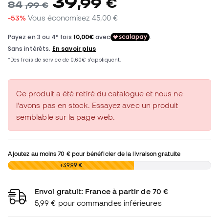
39
,
99
€
84
,
99
€
-53%
Vous économisez
45,00 €
Ce produit a été retiré du catalogue et nous ne
l'avons pas en stock. Essayez avec un produit
semblable sur la page web.
Ajoutez au moins
70 €
pour bénéficier de la livraison gratuite
0,00 €
+39,99 €
Envoi gratuit: France à partir de 70 €
5,99 € pour commandes inférieures