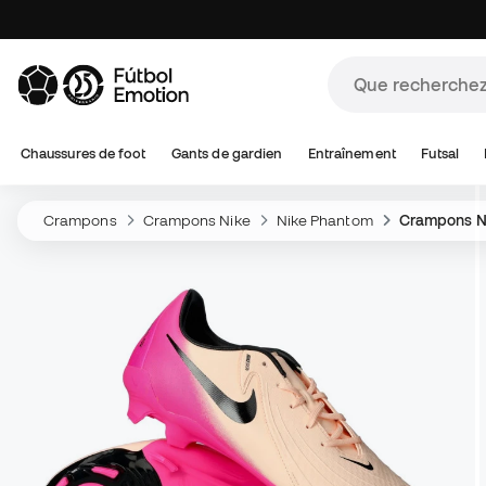
Chaussures de foot
Gants de gardien
Entraînement
Futsal
Crampons
Crampons Nike
Nike Phantom
Crampons N