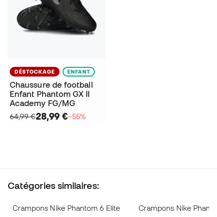
DÉSTOCKAGE
ENFANT
Chaussure de football
Enfant Phantom GX II
Academy FG/MG
28,99 €
64,99 €
−55%
Catégories similaires:
Crampons Nike Phantom 6 Elite
Crampons Nike Phanto