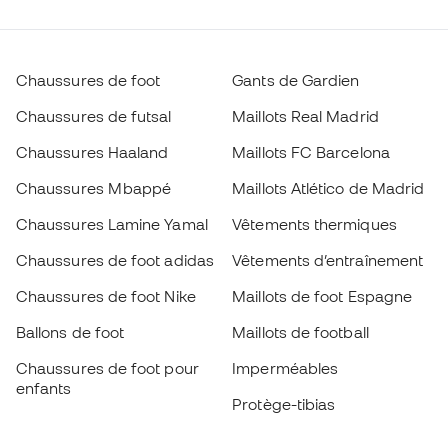
Chaussures de foot
Gants de Gardien
Chaussures de futsal
Maillots Real Madrid
Chaussures Haaland
Maillots FC Barcelona
Chaussures Mbappé
Maillots Atlético de Madrid
Chaussures Lamine Yamal
Vêtements thermiques
Chaussures de foot adidas
Vêtements d’entraînement
Chaussures de foot Nike
Maillots de foot Espagne
Ballons de foot
Maillots de football
Chaussures de foot pour
Imperméables
enfants
Protège-tibias
Gants pour enfant
Vêtements de gardien de