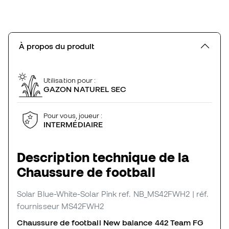
À propos du produit
Utilisation pour :
GAZON NATUREL SEC
Pour vous, joueur :
INTERMÉDIAIRE
Description technique de la
Chaussure de football
Solar Blue-White-Solar Pink
ref. NB_MS42FWH2
| réf.
fournisseur MS42FWH2
Chaussure de football New balance 442 Team FG