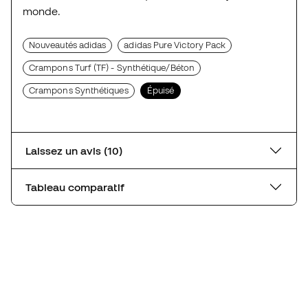
monde.
Nouveautés adidas
adidas Pure Victory Pack
Crampons Turf (TF) - Synthétique/Béton
Crampons Synthétiques
Épuisé
Laissez un avis (10)
Tableau comparatif