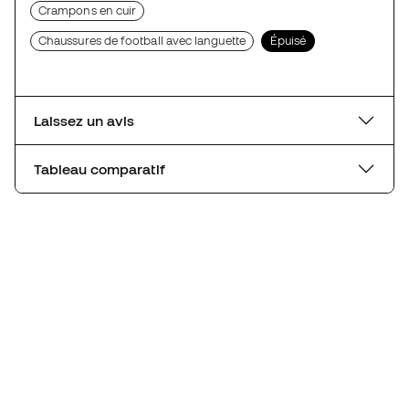
Crampons en cuir
Chaussures de football avec languette
Épuisé
Laissez un avis
Tableau comparatif