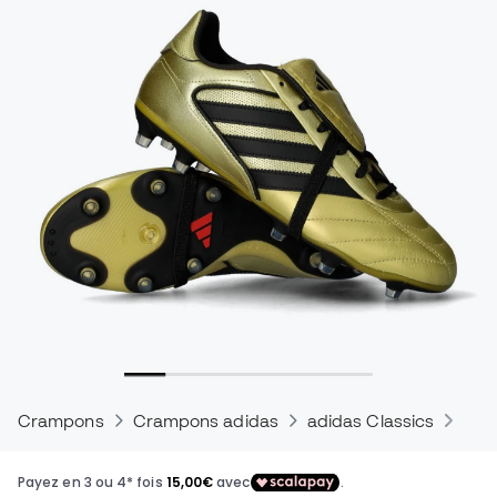
Crampons
Crampons adidas
adidas Classics
Cra