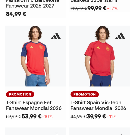
Pantalon Fc Barcelona
Baskets Superstar II
Fanswear 2026-2027
99,99 €
119,99 €
−17%
84,99 €
PROMOTION
PROMOTION
T-Shirt Espagne Fef
T-Shirt Spain Vis-Tech
Fanswear Mondial 2026
Fanswear Mondial 2026
53,99 €
39,99 €
59,99 €
−10%
44,99 €
−11%