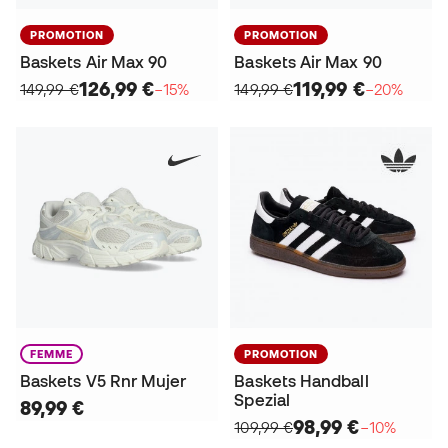
PROMOTION
PROMOTION
Baskets Air Max 90
Baskets Air Max 90
126,99 €
119,99 €
149,99 €
−15%
149,99 €
−20%
FEMME
PROMOTION
Baskets V5 Rnr Mujer
Baskets Handball
Spezial
89,99 €
98,99 €
109,99 €
−10%