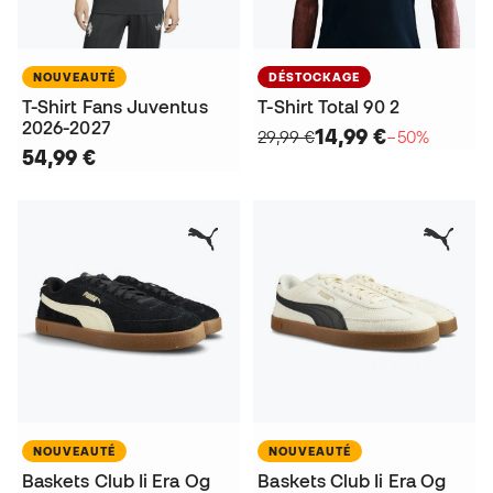
NOUVEAUTÉ
DÉSTOCKAGE
T-Shirt Fans Juventus
T-Shirt Total 90 2
2026-2027
14,99 €
29,99 €
−50%
54,99 €
NOUVEAUTÉ
NOUVEAUTÉ
Baskets Club Ii Era Og
Baskets Club Ii Era Og