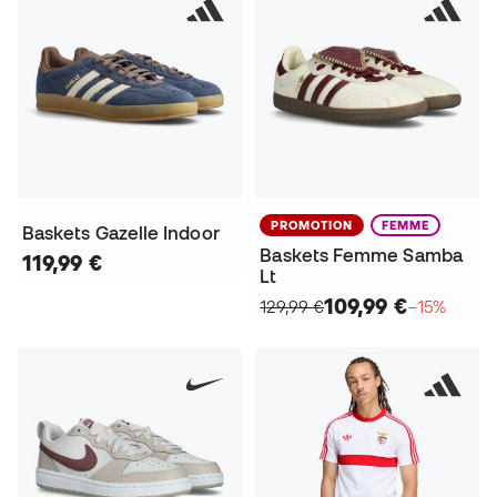
PROMOTION
FEMME
Baskets Gazelle Indoor
Baskets Femme Samba
119,99 €
Lt
109,99 €
129,99 €
−15%