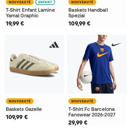
NOUVEAUTÉ
ENFANT
NOUVEAUTÉ
T-Shirt Enfant Lamine
Baskets Handball
Yamal Graphic
Spezial
19,99 €
109,99 €
NOUVEAUTÉ
NOUVEAUTÉ
Baskets Gazelle
T-Shirt Fc Barcelona
Fanswear 2026-2027
109,99 €
29,99 €