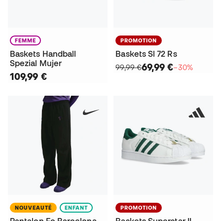
FEMME
PROMOTION
Baskets Handball
Baskets Sl 72 Rs
Spezial Mujer
69,99 €
99,99 €
−30%
109,99 €
NOUVEAUTÉ
ENFANT
PROMOTION