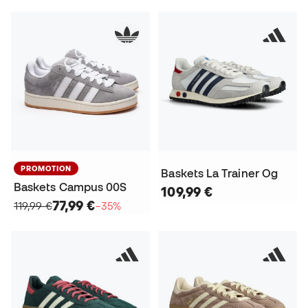
PROMOTION
Baskets La Trainer Og
Baskets Campus 00S
109,99 €
77,99 €
119,99 €
−35%