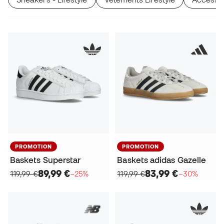
PROMOTION
PROMOTION
Baskets Superstar
Baskets adidas Gazelle
89,99 €
83,99 €
119,99 €
−25%
119,99 €
−30%