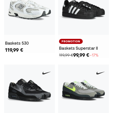
PROMOTION
Baskets 530
Baskets Superstar II
119,99 €
99,99 €
119,99 €
−17%