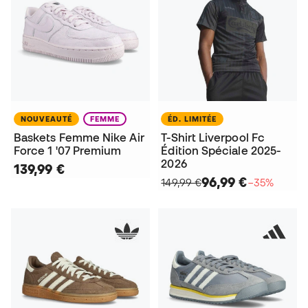
NOUVEAUTÉ
FEMME
ÉD. LIMITÉE
Baskets Femme Nike Air
T-Shirt Liverpool Fc
Force 1 '07 Premium
Édition Spéciale 2025-
2026
139,99 €
96,99 €
149,99 €
−35%