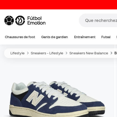
Chaussures de foot
Gants de gardien
Entraînement
Futsal
Lifestyle
Sneakers - Lifestyle
Sneakers New Balance
B