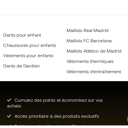
Maillots Real Madrid
Gants pour enfant
Maillots FC Barcelona
Chaussures pour enfants
Maillots Atlético de Madrid
Vètements pour enfants
Vêtements thermiques
Gants de Gardien
Vêtements d’entraînement
Cumulez des points et économisez sur vos
achats
Accès prioritaire à des produits exclusifs
Rejoignez plus d’un demi-million de