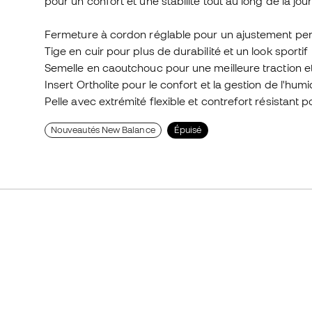
pour un confort et une stabilité tout au long de la jou
Fermeture à cordon réglable pour un ajustement per
Tige en cuir pour plus de durabilité et un look sportif
Semelle en caoutchouc pour une meilleure traction et
Insert Ortholite pour le confort et la gestion de l'humi
Pelle avec extrémité flexible et contrefort résistant po
Nouveautés New Balance
Épuisé