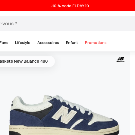
-10 % code FLDAY10
Fans
Lifestyle
Accessoires
Enfant
Promotions
askets New Balance 480