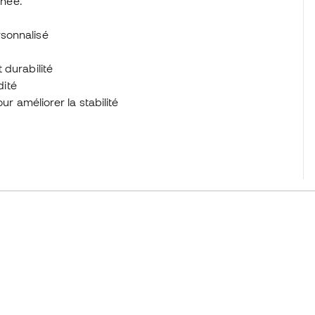
rnée.
sonnalisé
 durabilité
dité
ur améliorer la stabilité