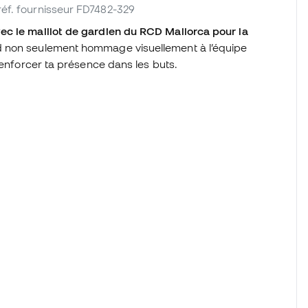
 réf. fournisseur FD7482-329
ec le maillot de gardien du RCD Mallorca pour la
 non seulement hommage visuellement à l’équipe
renforcer ta présence dans les buts.