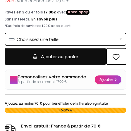
-20%
Vous économisez
17,00 €
Choisissez une taille
Ajouter au panier
Personnalisez votre commande
Ajouter
À partir de seulement 17,99 €
Ajoutez au moins
70 €
pour bénéficier de la livraison gratuite
0,00 €
+67,99 €
Envoi gratuit: France à partir de 70 €