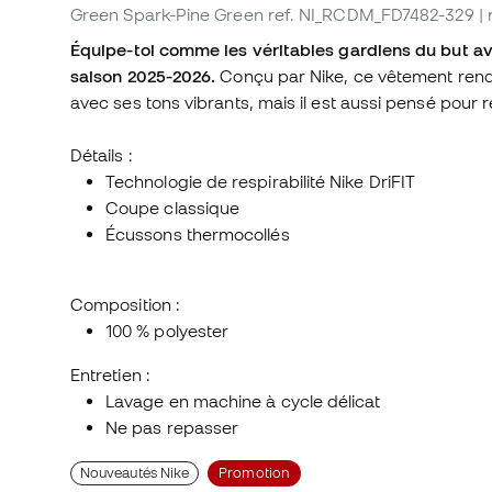
Green Spark-Pine Green
ref. NI_RCDM_FD7482-329
|
Équipe-toi comme les véritables gardiens du but av
saison 2025-2026.
Conçu par Nike, ce vêtement rend
avec ses tons vibrants, mais il est aussi pensé pour 
Détails :
Technologie de respirabilité Nike DriFIT
Coupe classique
Écussons thermocollés
Composition :
100 % polyester
Entretien :
Lavage en machine à cycle délicat
Ne pas repasser
Nouveautés Nike
Promotion