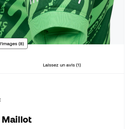
d'images (8)
Laissez un avis (1)
E
 Maillot