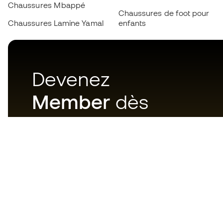
Chaussures Mbappé
Chaussures de foot pour
Chaussures Lamine Yamal
enfants
Devenez
Member
dès
maintenant
Téléchargez maintenant
l'application pour les