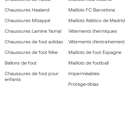
Chaussures Haaland
Maillots FC Barcelona
Chaussures Mbappé
Maillots Atlético de Madrid
Chaussures Lamine Yamal
Vêtements thermiques
Chaussures de foot adidas
Vêtements d’entraînement
Chaussures de foot Nike
Maillots de foot Espagne
Ballons de foot
Maillots de football
Chaussures de foot pour
Imperméables
enfants
Protège-tibias
Gants pour enfant
Vêtements de gardien de
Chaussures pour enfants
but
Vètements pour enfants
Black Friday