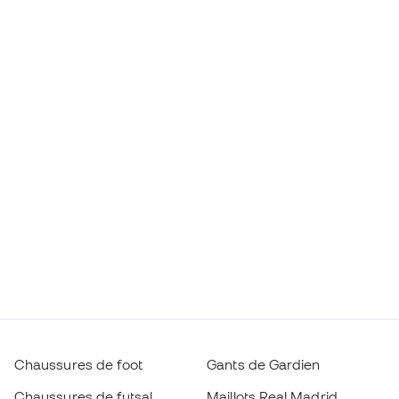
Chaussures de foot
Gants de Gardien
Chaussures de futsal
Maillots Real Madrid