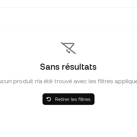
Sans résultats
cun produit n'a été trouvé avec les filtres appliqu
Retirer les filtres