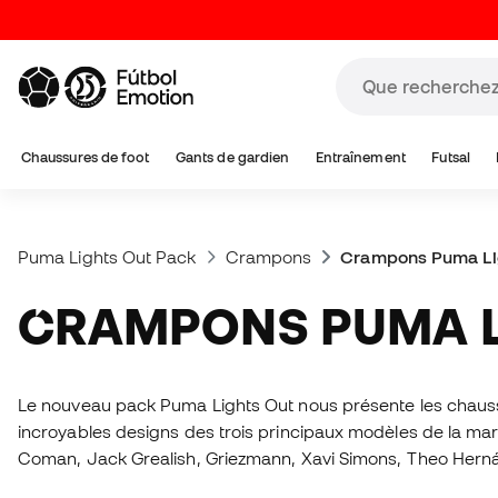
Chaussures de foot
Gants de gardien
Entraînement
Futsal
Puma Lights Out Pack
Crampons
Crampons Puma Li
CRAMPONS PUMA 
Le nouveau pack Puma Lights Out nous présente les chaussu
incroyables designs des trois principaux modèles de la mar
Coman, Jack Grealish, Griezmann, Xavi Simons, Theo Hernánd