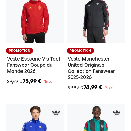
PROMOTION
PROMOTION
Veste Espagne Vis-Tech
Veste Manchester
Fanswear Coupe du
United Originals
Monde 2026
Collection Fanswear
2025-2026
75,99 €
89,99 €
−16%
74,99 €
99,99 €
−25%