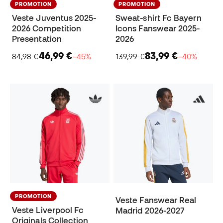
PROMOTION
PROMOTION
Veste Juventus 2025-
Sweat-shirt Fc Bayern
2026 Competition
Icons Fanswear 2025-
Presentation
2026
46,99 €
83,99 €
84,98 €
−45%
139,99 €
−40%
PROMOTION
Veste Fanswear Real
Veste Liverpool Fc
Madrid 2026-2027
Originals Collection