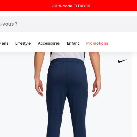
-10 % code FLDAY10
Fans
Lifestyle
Accessoires
Enfant
Promotions