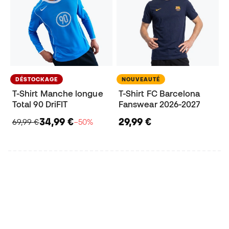
DÉSTOCKAGE
NOUVEAUTÉ
T-Shirt Manche longue
T-Shirt FC Barcelona
Total 90 DriFIT
Fanswear 2026-2027
34,99 €
29,99 €
69,99 €
−50%