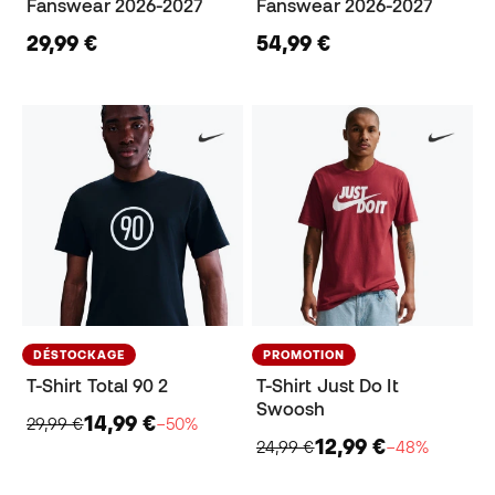
Fanswear 2026-2027
Fanswear 2026-2027
29,99 €
54,99 €
DÉSTOCKAGE
PROMOTION
T-Shirt Total 90 2
T-Shirt Just Do It
Swoosh
14,99 €
29,99 €
−50%
12,99 €
24,99 €
−48%