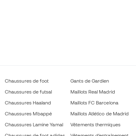
Chaussures de foot
Gants de Gardien
Chaussures de futsal
Maillots Real Madrid
Chaussures Haaland
Maillots FC Barcelona
Chaussures Mbappé
Maillots Atlético de Madrid
Chaussures Lamine Yamal
Vêtements thermiques
Chaussures de foot adidas
Vêtements d’entraînement