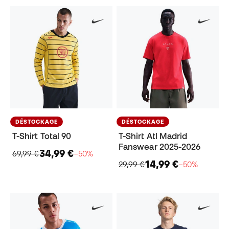
DÉSTOCKAGE
DÉSTOCKAGE
T-Shirt Total 90
T-Shirt Atl Madrid
Fanswear 2025-2026
34,99 €
69,99 €
−50%
14,99 €
29,99 €
−50%