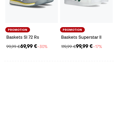
PROMOTION
PROMOTION
Baskets Sl 72 Rs
Baskets Superstar II
69,99 €
99,99 €
99,99 €
−30%
119,99 €
−17%