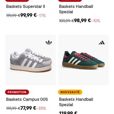
Baskets Superstar II
Baskets Handball
Spezial
99,99 €
119,99 €
−17%
98,99 €
109,99 €
−10%
PROMOTION
NOUVEAUTÉ
Baskets Campus 00S
Baskets Handball
Spezial
77,99 €
119,99 €
−35%
119,99 €