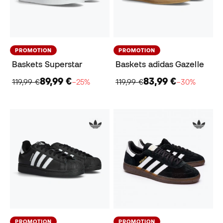
PROMOTION
PROMOTION
Baskets Superstar
Baskets adidas Gazelle
89,99 €
83,99 €
119,99 €
−25%
119,99 €
−30%
PROMOTION
PROMOTION