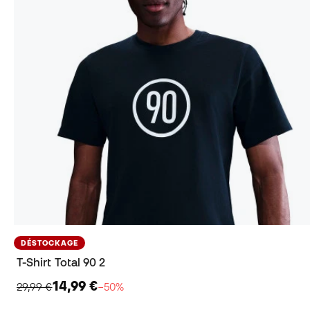
DÉSTOCKAGE
T-Shirt Total 90 2
14,99 €
29,99 €
−50%