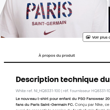
Voir plus 
À propos du produit
Description technique du 
White
ref. NI_HQ8331-100
| réf. fournisseur HQ8331-1
Le nouveau t-shirt pour enfant du PSG Fanswear 202
fans du Paris Saint-Germain FC.
Conçu par Nike, ce 