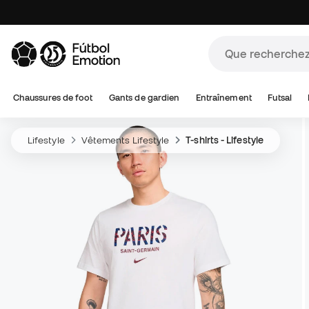
Chaussures de foot
Gants de gardien
Entraînement
Futsal
Lifestyle
Vêtements Lifestyle
T-shirts - Lifestyle