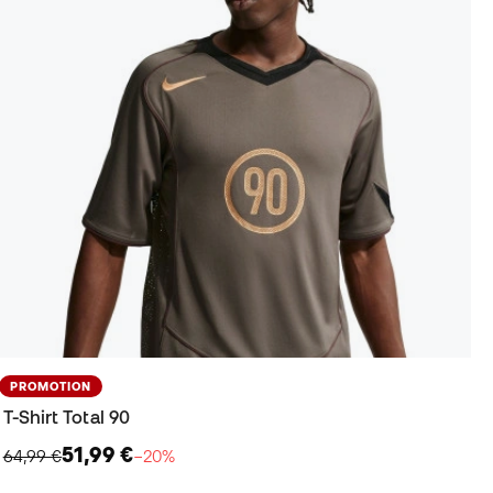
PROMOTION
T-Shirt Total 90
51,99 €
64,99 €
−20%