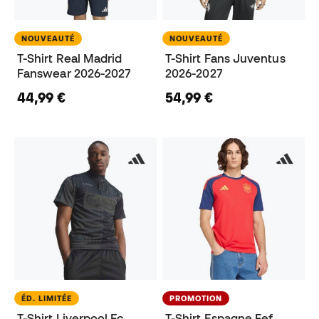
NOUVEAUTÉ
NOUVEAUTÉ
T-Shirt Real Madrid
T-Shirt Fans Juventus
Fanswear 2026-2027
2026-2027
44,99 €
54,99 €
ÉD. LIMITÉE
PROMOTION
T-Shirt Liverpool Fc
T-Shirt Espagne Fef