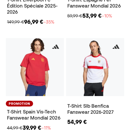
Édition Spéciale 2025-
Fanswear Mondial 2026
2026
53,99 €
59,99 €
−10%
96,99 €
149,99 €
−35%
PROMOTION
T-Shirt Slb Benfica
T-Shirt Spain Vis-Tech
Fanswear 2026-2027
Fanswear Mondial 2026
54,99 €
39,99 €
44,99 €
−11%