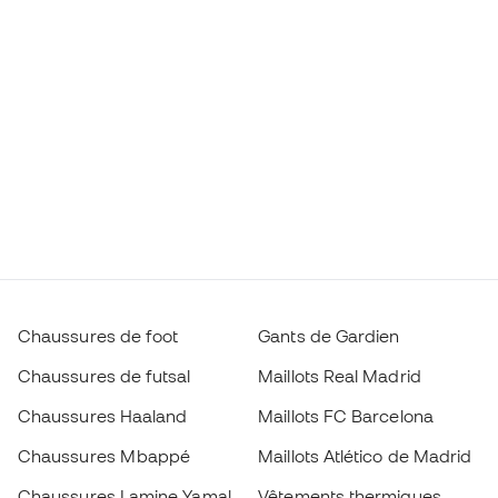
Chaussures de foot
Gants de Gardien
Chaussures de futsal
Maillots Real Madrid
Chaussures Haaland
Maillots FC Barcelona
Chaussures Mbappé
Maillots Atlético de Madrid
Chaussures Lamine Yamal
Vêtements thermiques