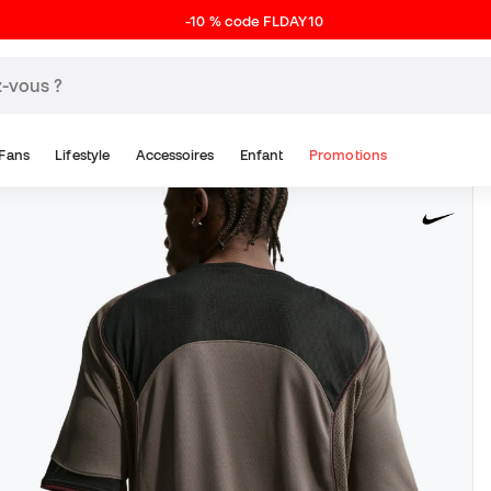
-10 % code FLDAY10
Fans
Lifestyle
Accessoires
Enfant
Promotions