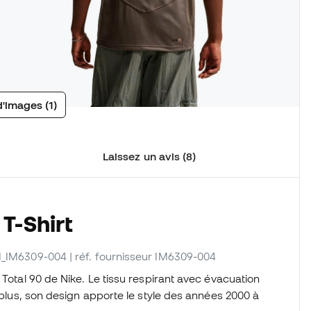
d'images (1)
Laissez un avis (8)
T-Shirt
NI_IM6309-004
| réf. fournisseur IM6309-004
 Total 90 de Nike. Le tissu respirant avec évacuation
e plus, son design apporte le style des années 2000 à