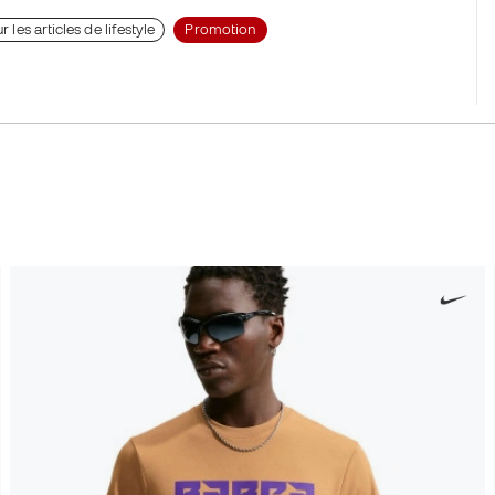
 les articles de lifestyle
Promotion