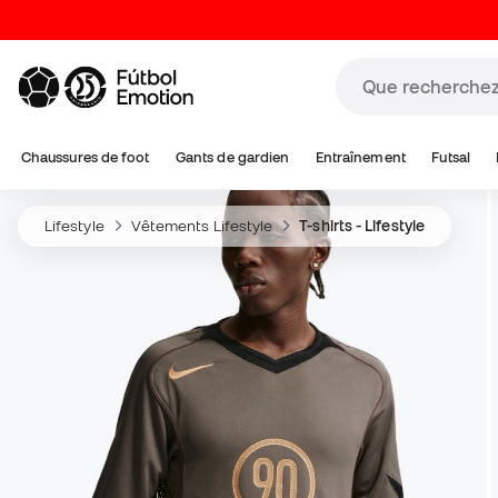
Chaussures de foot
Gants de gardien
Entraînement
Futsal
Lifestyle
Vêtements Lifestyle
T-shirts - Lifestyle