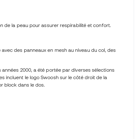
on de la peau pour assurer respirabilité et confort.
ce avec des panneaux en mesh au niveau du col, des
es années 2000, a été portée par diverses sélections
s incluent le logo Swoosh sur le côté droit de la
or block dans le dos.