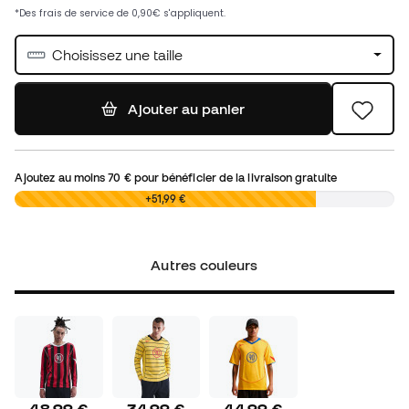
Choisissez une taille
Ajouter au panier
Ajoutez au moins
70 €
pour bénéficier de la livraison gratuite
0,00 €
+51,99 €
Autres couleurs
48,99 €
34,99 €
44,99 €