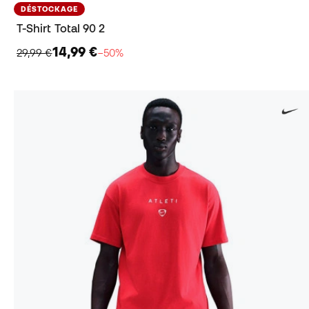
DÉSTOCKAGE
T-Shirt Total 90 2
14,99 €
29,99 €
−50%