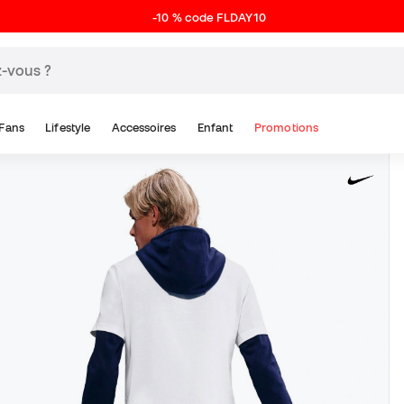
-10 % code FLDAY10
Fans
Lifestyle
Accessoires
Enfant
Promotions