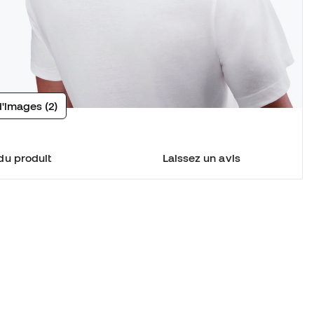
d'images (2)
du produit
Laissez un avis