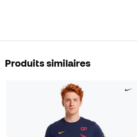
Produits similaires