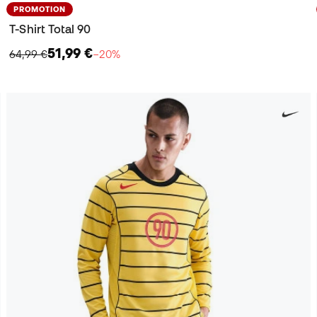
PROMOTION
T-Shirt Total 90
51,99 €
64,99 €
−20%