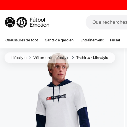
Chaussures de foot
Gants de gardien
Entraînement
Futsal
Lifestyle
Vêtements Lifestyle
T-shirts - Lifestyle