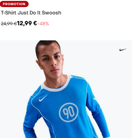
PROMOTION
T-Shirt Just Do It Swoosh
12,99 €
24,99 €
−48%