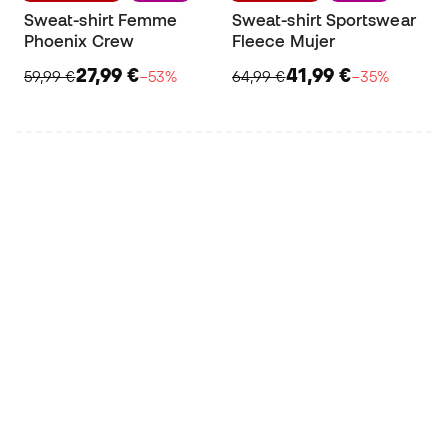
Sweat-shirt Femme
Sweat-shirt Sportswear
Phoenix Crew
Fleece Mujer
27,99 €
41,99 €
59,99 €
−53%
64,99 €
−35%