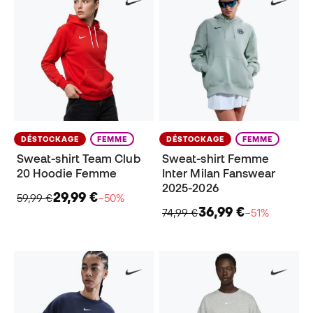
DÉSTOCKAGE
FEMME
DÉSTOCKAGE
FEMME
Sweat-shirt Team Club
Sweat-shirt Femme
20 Hoodie Femme
Inter Milan Fanswear
2025-2026
29,99 €
59,99 €
−50%
36,99 €
74,99 €
−51%