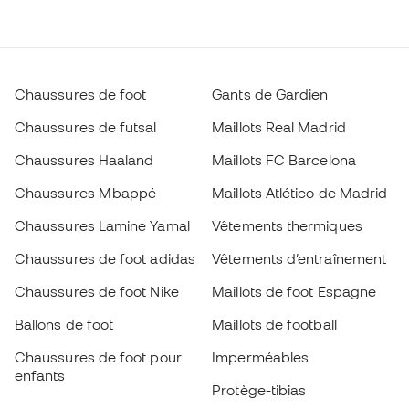
Chaussures de foot
Gants de Gardien
Chaussures de futsal
Maillots Real Madrid
Chaussures Haaland
Maillots FC Barcelona
Chaussures Mbappé
Maillots Atlético de Madrid
Chaussures Lamine Yamal
Vêtements thermiques
Chaussures de foot adidas
Vêtements d’entraînement
Chaussures de foot Nike
Maillots de foot Espagne
Ballons de foot
Maillots de football
Chaussures de foot pour
Imperméables
enfants
Protège-tibias
Gants pour enfant