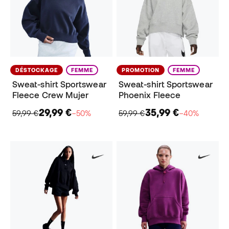
DÉSTOCKAGE
FEMME
PROMOTION
FEMME
Sweat-shirt Sportswear
Sweat-shirt Sportswear
Fleece Crew Mujer
Phoenix Fleece
29,99 €
35,99 €
59,99 €
−50%
59,99 €
−40%