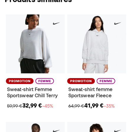
PROMOTION
FEMME
PROMOTION
FEMME
Sweat-shirt Femme
Sweat-shirt femme
Sportswear Chill Terry
Sportswear Fleece
32,99 €
41,99 €
59,99 €
−45%
64,99 €
−35%