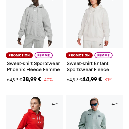
PROMOTION
FEMME
PROMOTION
FEMME
Sweat-shirt Sportswear
Sweat-shirt Enfant
Phoenix Fleece Femme
Sportswear Fleece
38,99 €
44,99 €
64,99 €
−40%
64,99 €
−31%