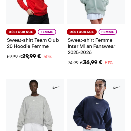
DÉSTOCKAGE
FEMME
DÉSTOCKAGE
FEMME
Sweat-shirt Team Club
Sweat-shirt Femme
20 Hoodie Femme
Inter Milan Fanswear
2025-2026
29,99 €
59,99 €
−50%
36,99 €
74,99 €
−51%