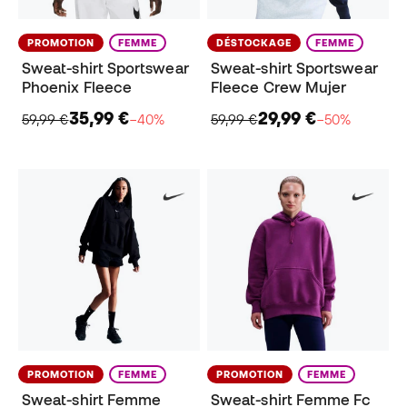
PROMOTION
FEMME
DÉSTOCKAGE
FEMME
Sweat-shirt Sportswear
Sweat-shirt Sportswear
Phoenix Fleece
Fleece Crew Mujer
35,99 €
29,99 €
59,99 €
−40%
59,99 €
−50%
PROMOTION
FEMME
PROMOTION
FEMME
Sweat-shirt Femme
Sweat-shirt Femme Fc