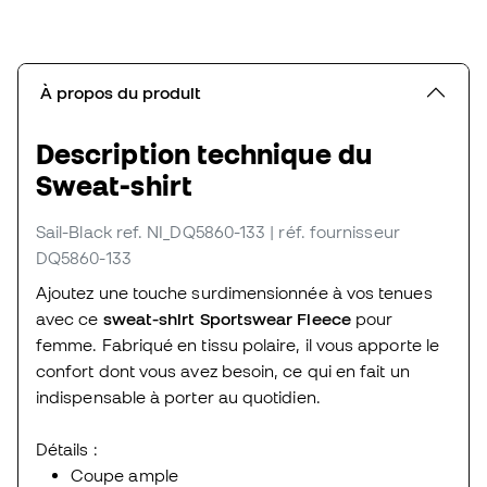
À propos du produit
Description technique du
Sweat-shirt
Sail-Black
ref. NI_DQ5860-133
| réf. fournisseur
DQ5860-133
Ajoutez une touche surdimensionnée à vos tenues
avec ce
sweat-shirt Sportswear Fleece
pour
femme. Fabriqué en tissu polaire, il vous apporte le
confort dont vous avez besoin, ce qui en fait un
indispensable à porter au quotidien.
Détails :
Coupe ample